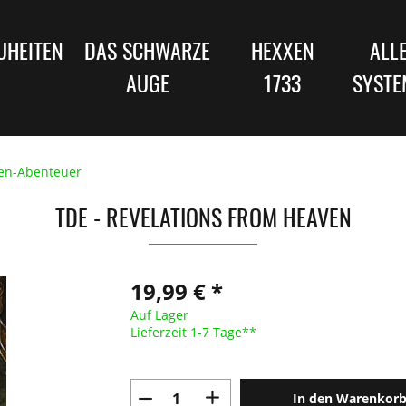
UHEITEN
DAS SCHWARZE
HEXXEN
ALL
AUGE
1733
SYSTE
en-Abenteuer
TDE - REVELATIONS FROM HEAVEN
19,99 € *
Auf Lager
Lieferzeit 1-7 Tage**
In den Warenkor