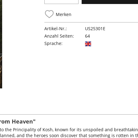
Merken
Artikel-Nr.:
US25301E
Anzahl Seiten:
64
Sprache:
from Heaven"
to the Principality of Kosh, known for its unspoiled and breathtakin
anned, and the heroes soon discover that something is rotten in th