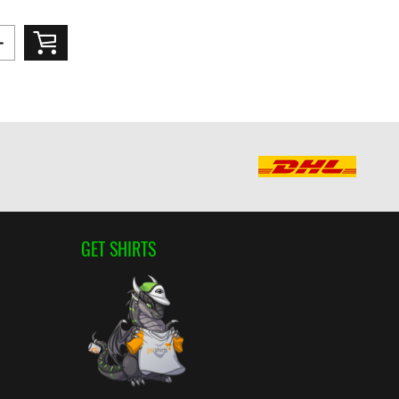
GET SHIRTS