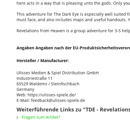
here acts in a way that is pleasing unto the gods. Only y
This adventure for The Dark Eye is especially well suited 
must face, and also includes maps and useful handouts. Y
Revelations from Heaven is a group adventure for 3-5 help
Angaben Angaben nach der EU-Produktsicherheitsveror
Hersteller / Manufacturer:
Ulisses Medien & Spiel Distribution GmbH
Industriestraße 11
65529 Waldems / Steinfischbach
Germany
Web: https://ulisses-spiele.de/
E-Mail: feedback@ulisses-spiele.de
Weiterführende Links zu "TDE - Revelatio
Fragen zum Artikel?