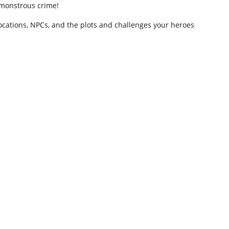
 monstrous crime!
locations, NPCs, and the plots and challenges your heroes