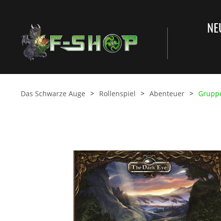
NE
Das Schwarze Auge
Rollenspiel
Abenteuer
Grupp