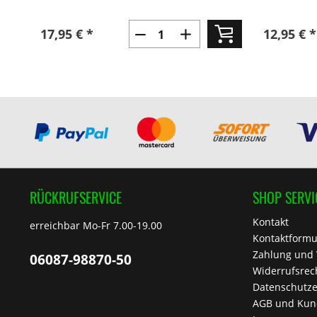
17,95 € *
12,95 € *
RÜCKRUFSERVICE
SHOP SERVI
Kontakt
erreichbar Mo-Fr 7.00-19.00
Kontaktformu
Zahlung und
06087-98870-50
Widerrufsrec
Datenschutze
AGB und Kun