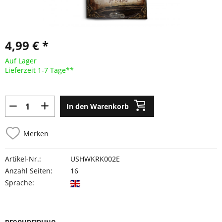
4,99 € *
Auf Lager
Lieferzeit 1-7 Tage**
In den Warenkorb
Merken
Artikel-Nr.:
USHWKRK002E
Anzahl Seiten:
16
Sprache: