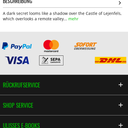
BESCHREIBUNG
A dark secret looms like a shadow over the Castle of Lejenfels,
which overlooks a remote valley...
mehr
RÜCKRUFSERVICE
SHOP SERVICE
ULISSES E-BOOKS