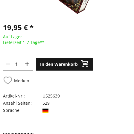
19,95 € *
Auf Lager
Lieferzeit 1-7 Tage**
In den Warenkorb
Merken
Artikel-Nr.:
US25639
Anzahl Seiten:
529
Sprache: