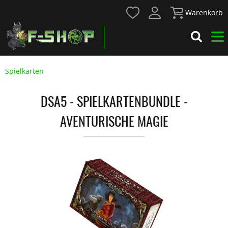
Warenkorb
Spielkarten
DSA5 - SPIELKARTENBUNDLE -
AVENTURISCHE MAGIE