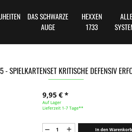
UHEITEN
DAS SCHWARZE
HEXXEN
ALL
AUGE
1733
SYSTE
5 - SPIELKARTENSET KRITISCHE DEFENSIV ERF
9,95 € *
Auf Lager
Lieferzeit 1-7 Tage**
In den Warenkor