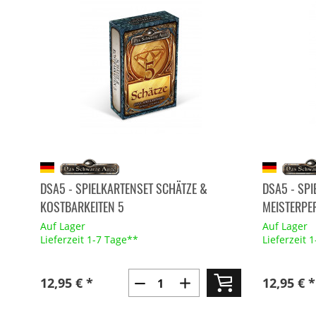
DSA5 - SPIELKARTENSET SCHÄTZE &
DSA5 - SP
KOSTBARKEITEN 5
MEISTERPER
Auf Lager
Auf Lager
Lieferzeit 1-7 Tage**
Lieferzeit 
12,95 € *
12,95 € *