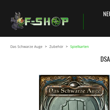
NE
Das Schwarze Auge
Zubehör
Spielkarten
DSA