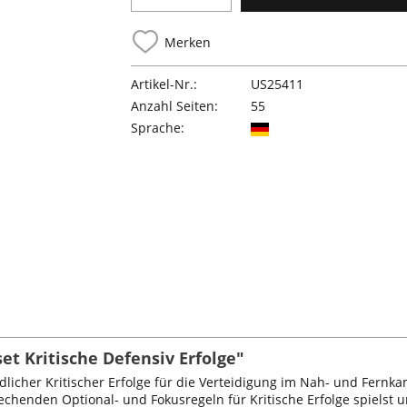
Merken
Artikel-Nr.:
US25411
Anzahl Seiten:
55
Sprache:
t Kritische Defensiv Erfolge"
dlicher Kritischer Erfolge für die Verteidigung im Nah- und Fernk
henden Optional- und Fokusregeln für Kritische Erfolge spielst u