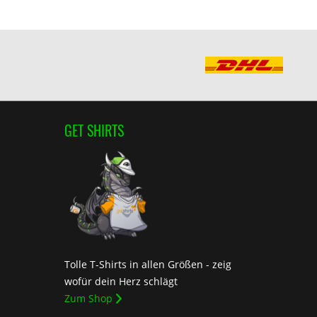
GET SHIRTS
Tolle T-Shirts in allen Größen - zeig
wofür dein Herz schlägt
Zum Shop