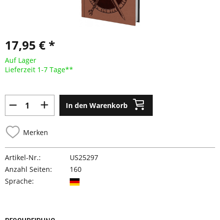
17,95 € *
Auf Lager
Lieferzeit 1-7 Tage**
In den Warenkorb
Merken
Artikel-Nr.:
US25297
Anzahl Seiten:
160
Sprache: