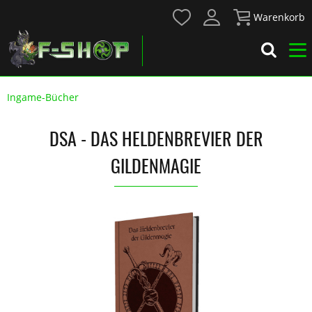
Warenkorb
Ingame-Bücher
DSA - DAS HELDENBREVIER DER
GILDENMAGIE