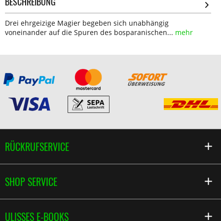
BESCHREIBUNG
Drei ehrgeizige Magier begeben sich unabhängig
voneinander auf die Spuren des bosparanischen...
mehr
RÜCKRUFSERVICE
SHOP SERVICE
ULISSES E-BOOKS