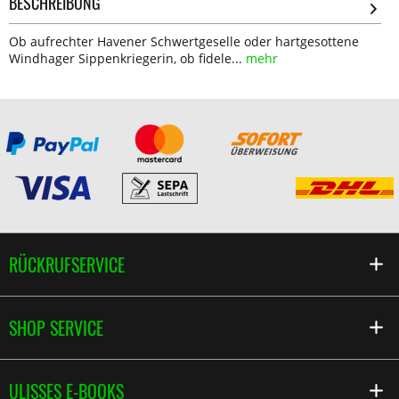
BESCHREIBUNG
Ob aufrechter Havener Schwertgeselle oder hartgesottene
Windhager Sippenkriegerin, ob fidele...
mehr
RÜCKRUFSERVICE
SHOP SERVICE
ULISSES E-BOOKS