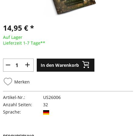
14,95 € *
Auf Lager
Lieferzeit 1-7 Tage**
In den Warenkorb
Merken
Artikel-Nr.:
US26006
Anzahl Seiten:
32
Sprache: