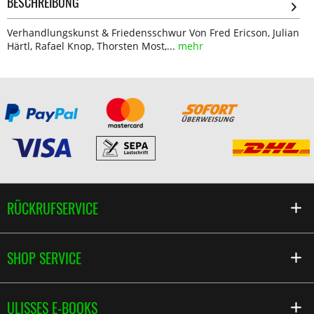
BESCHREIBUNG
Verhandlungskunst & Friedensschwur Von Fred Ericson, Julian
Härtl, Rafael Knop, Thorsten Most,...
mehr
RÜCKRUFSERVICE
SHOP SERVICE
ULISSES E-BOOKS