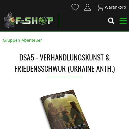
Warenkorb
Gruppen-Abenteuer
DSA5 - VERHANDLUNGSKUNST &
FRIEDENSSCHWUR (UKRAINE ANTH.)