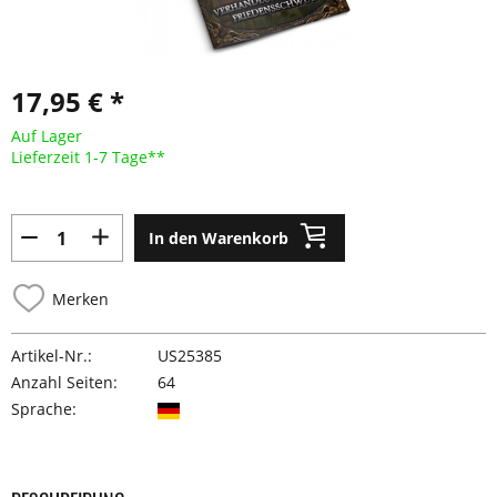
17,95 € *
Auf Lager
Lieferzeit 1-7 Tage**
In den Warenkorb
Merken
Artikel-Nr.:
US25385
Anzahl Seiten:
64
Sprache: