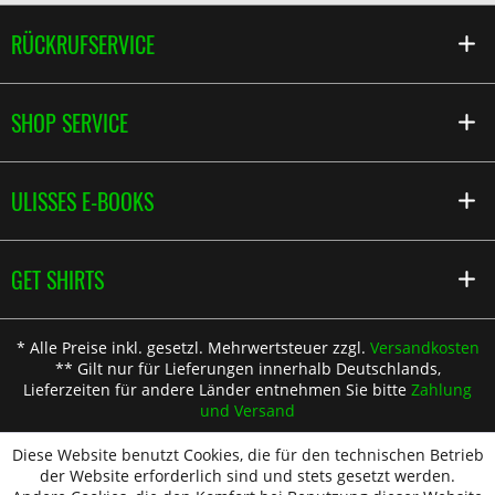
RÜCKRUFSERVICE
SHOP SERVICE
ULISSES E-BOOKS
GET SHIRTS
* Alle Preise inkl. gesetzl. Mehrwertsteuer zzgl.
Versandkosten
** Gilt nur für Lieferungen innerhalb Deutschlands,
Lieferzeiten für andere Länder entnehmen Sie bitte
Zahlung
und Versand
Diese Website benutzt Cookies, die für den technischen Betrieb
der Website erforderlich sind und stets gesetzt werden.