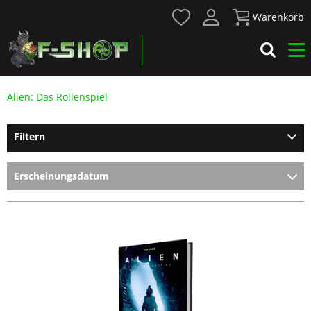
Warenkorb
Alien: Das Rollenspiel
Filtern