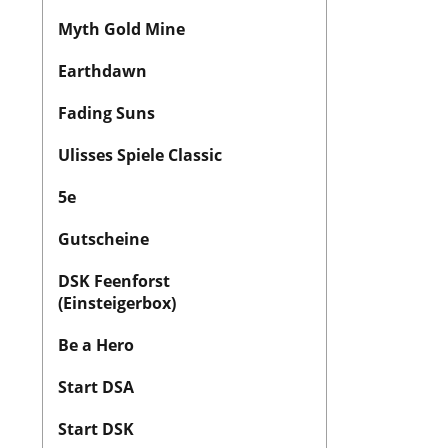
Myth Gold Mine
Earthdawn
Fading Suns
Ulisses Spiele Classic
5e
Gutscheine
DSK Feenforst
(Einsteigerbox)
Be a Hero
Start DSA
Start DSK