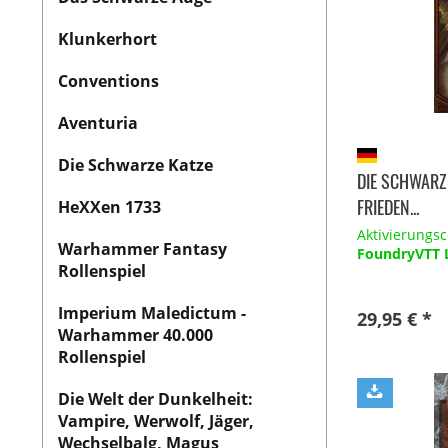
Klunkerhort
Conventions
Aventuria
Die Schwarze Katze
DIE SCHWARZ
FRIEDEN...
HeXXen 1733
Aktivierungsc
Warhammer Fantasy
FoundryVTT L
Rollenspiel
Imperium Maledictum -
29,95 € *
Warhammer 40.000
Rollenspiel
Die Welt der Dunkelheit:
Vampire, Werwolf, Jäger,
Wechselbalg, Magus