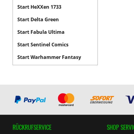
Start HeXXen 1733
Start Delta Green
Start Fabula Ultima
Start Sentinel Comics
Start Warhammer Fantasy
RÜCKRUFSERVICE
SHOP SERVI