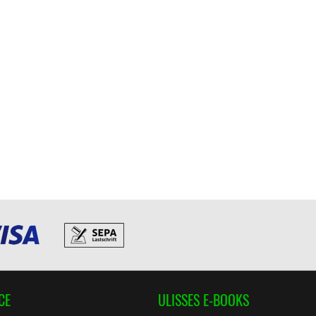
CE
ULISSES E-BOOKS