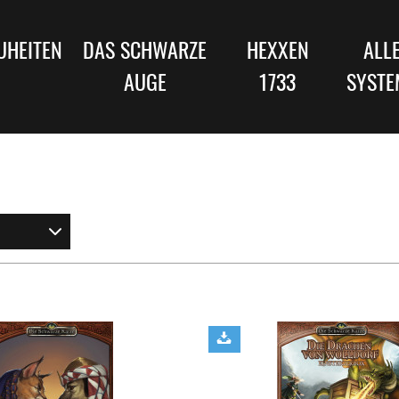
UHEITEN
DAS SCHWARZE
HEXXEN
ALL
AUGE
1733
SYSTE