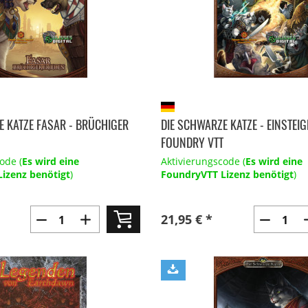
E KATZE FASAR - BRÜCHIGER
DIE SCHWARZE KATZE - EINSTEI
FOUNDRY VTT
ode (
Es wird eine
Aktivierungscode (
Es wird eine
izenz benötigt
)
FoundryVTT Lizenz benötigt
)
21,95 € *