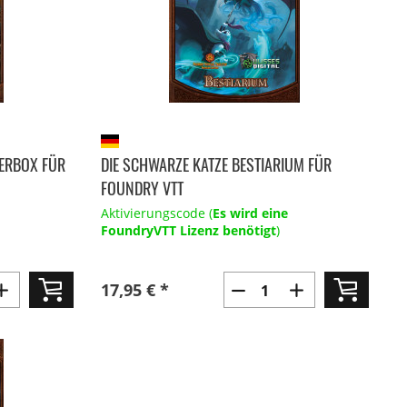
GERBOX FÜR
DIE SCHWARZE KATZE BESTIARIUM FÜR
FOUNDRY VTT
Aktivierungscode (
Es wird eine
FoundryVTT Lizenz benötigt
)
17,95 € *