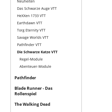
Neuheiten
Das Schwarze Auge VTT
HeXXen 1733 VTT
Earthdawn VTT
Torg Eternity VTT
Savage Worlds VTT
Pathfinder VTT
Die Schwarze Katze VTT
Regel-Module
Abenteuer-Module
Pathfinder
Blade Runner - Das
Rollenspiel
The Walking Dead