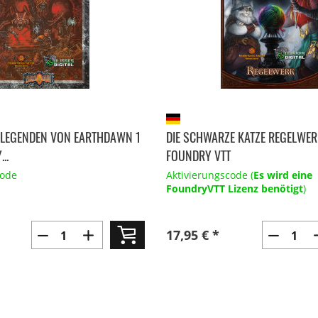
LEGENDEN VON EARTHDAWN 1
DIE SCHWARZE KATZE REGELWER
..
FOUNDRY VTT
code
Aktivierungscode (
Es wird eine
FoundryVTT Lizenz benötigt
)
17,95 € *