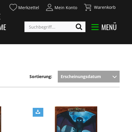
Warenkorb
Merkzettel
Mein Konto
E
ME
MENÜ
Sortierung: