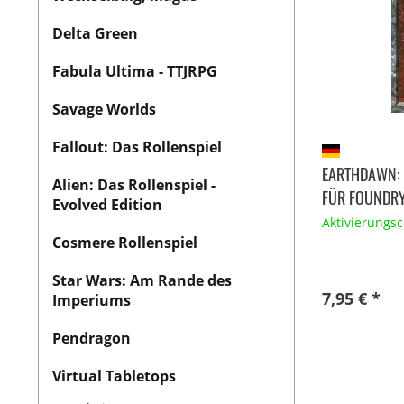
Delta Green
Fabula Ultima - TTJRPG
Savage Worlds
Fallout: Das Rollenspiel
EARTHDAWN: 
Alien: Das Rollenspiel -
FÜR FOUNDRY.
Evolved Edition
Aktivierungs
Cosmere Rollenspiel
Star Wars: Am Rande des
7,95 € *
Imperiums
Pendragon
Virtual Tabletops