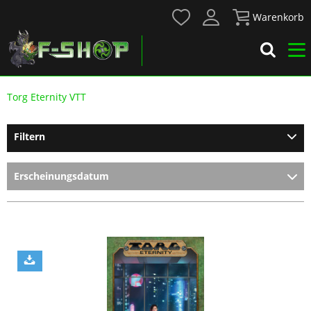
Warenkorb
Torg Eternity VTT
Filtern