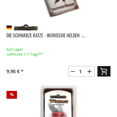
DIE SCHWARZE KATZE - IKONISCHE HELDEN -...
Auf Lager
Lieferzeit 1-7 Tage**
9,95 € *
%