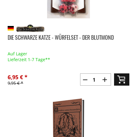
DIE SCHWARZE KATZE - WÜRFELSET - DER BLUTMOND
Auf Lager
Lieferzeit 1-7 Tage**
6,95 € *
9,95 € *