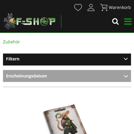
Warenkorb
Zubehör
Filtern