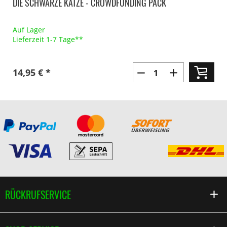
DIE SCHWARZE KATZE - CROWDFUNDING PACK
Auf Lager
Lieferzeit 1-7 Tage**
14,95 € *
RÜCKRUFSERVICE