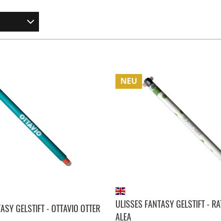
NEU
ULISSES FANTASY GELSTIFT - R
ASY GELSTIFT - OTTAVIO OTTER
ALEA