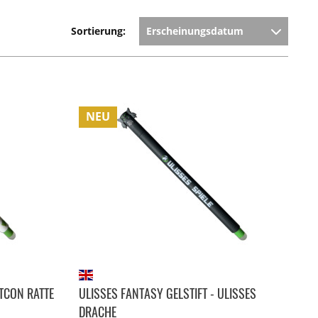
Sortierung:
NEU
ATCON RATTE
ULISSES FANTASY GELSTIFT - ULISSES
DRACHE