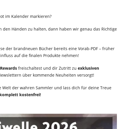
rot im Kalender markieren?
in den Händen zu halten, dann haben wir genau das Richtige
ease der brandneuen Bücher bereits eine Vorab-PDF – früher
influss auf die finalen Produkte nehmen!
e Rewards
freischaltest und dir Zutritt zu
exklusiven
Newslettern über kommende Neuheiten versorgt!
 die Welt der wahren Sammler und lass dich für deine Treue
 komplett kostenfrei!