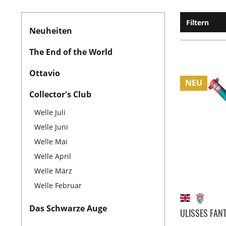
Filtern
Neuheiten
The End of the World
Ottavio
NEU
Collector's Club
Welle Juli
Welle Juni
Welle Mai
Welle April
Welle März
Welle Februar
Das Schwarze Auge
ULISSES FANT