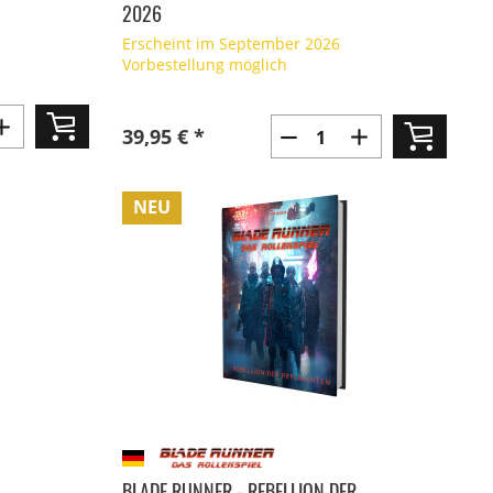
2026
Erscheint im September 2026
Vorbestellung möglich
39,95 € *
NEU
BLADE RUNNER - REBELLION DER