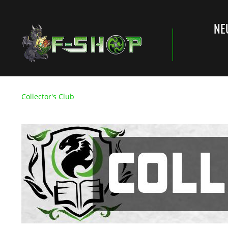
NE
Collector's Club