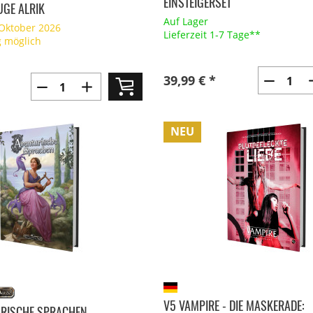
EINSTEIGERSET
GE ALRIK
Auf Lager
 Oktober 2026
Lieferzeit 1-7 Tage**
g möglich
39,99 € *
NEU
V5 VAMPIRE - DIE MASKERADE:
URISCHE SPRACHEN