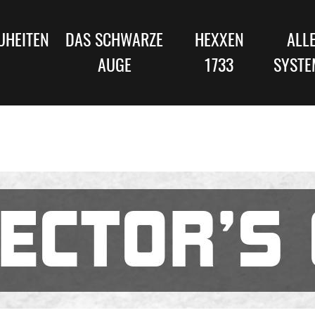
UHEITEN
DAS SCHWARZE
HEXXEN
ALL
AUGE
1733
SYSTE