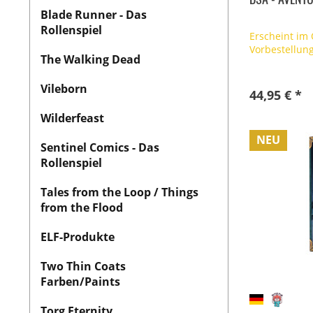
Blade Runner - Das
Rollenspiel
Erscheint im
Vorbestellun
The Walking Dead
Vileborn
44,95 € *
Wilderfeast
NEU
Sentinel Comics - Das
Rollenspiel
Tales from the Loop / Things
from the Flood
ELF-Produkte
Two Thin Coats
Farben/Paints
Torg Eternity