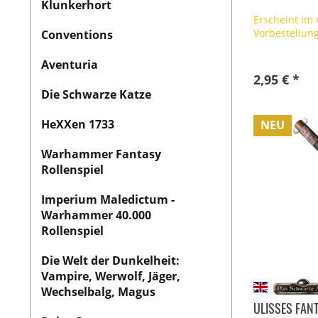
Klunkerhort
Erscheint im
Vorbestellun
Conventions
Aventuria
2,95 € *
Die Schwarze Katze
HeXXen 1733
NEU
Warhammer Fantasy
Rollenspiel
Imperium Maledictum -
Warhammer 40.000
Rollenspiel
Die Welt der Dunkelheit:
Vampire, Werwolf, Jäger,
Wechselbalg, Magus
ULISSES FANT