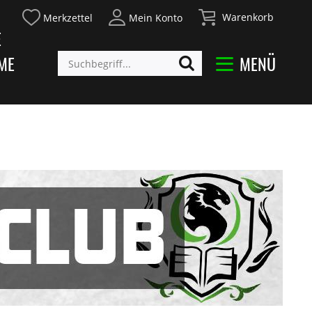
Warenkorb
Merkzettel
Mein Konto
E
ME
MENÜ