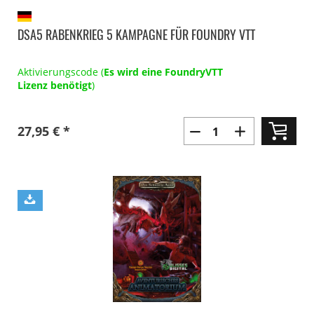
DSA5 RABENKRIEG 5 KAMPAGNE FÜR FOUNDRY VTT
Aktivierungscode (
Es wird eine FoundryVTT
Lizenz benötigt
)
27,95 € *