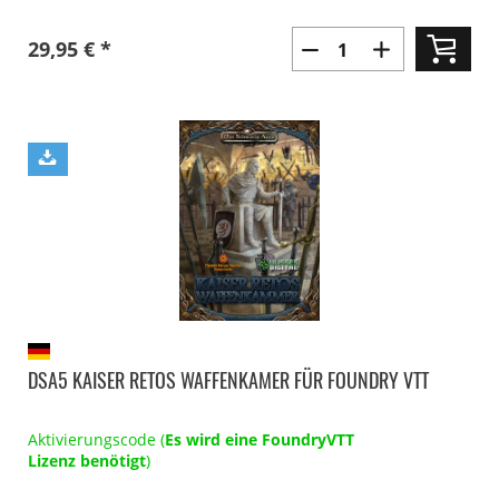
29,95 € *
DSA5 KAISER RETOS WAFFENKAMER FÜR FOUNDRY VTT
Aktivierungscode (
Es wird eine FoundryVTT
Lizenz benötigt
)