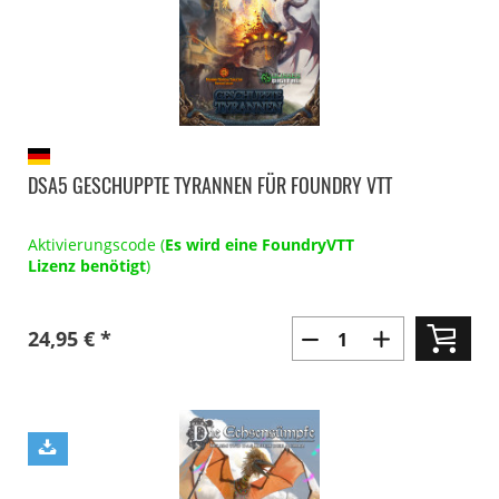
DSA5 GESCHUPPTE TYRANNEN FÜR FOUNDRY VTT
Aktivierungscode (
Es wird eine FoundryVTT
Lizenz benötigt
)
24,95 € *