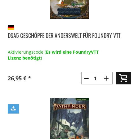
DSA5 GESCHÖPFE DER ANDERSWELT FÜR FOUNDRY VTT
Aktivierungscode (
Es wird eine FoundryVTT
Lizenz benötigt
)
26,95 € *