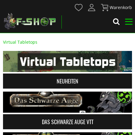
Warenkorb
Virtual Tabletops
NEUHEITEN
DAS SCHWARZE AUGE VTT