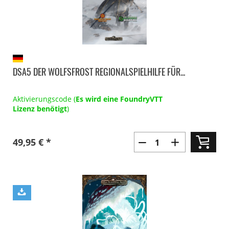
DSA5 DER WOLFSFROST REGIONALSPIELHILFE FÜR...
Aktivierungscode (
Es wird eine FoundryVTT
Lizenz benötigt
)
49,95 € *