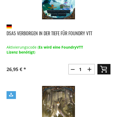
DSA5 VERBORGEN IN DER TIEFE FÜR FOUNDRY VTT
Aktivierungscode (
Es wird eine FoundryVTT
Lizenz benötigt
)
26,95 € *