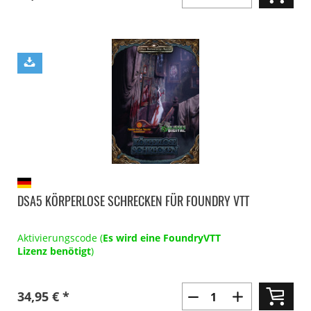
DSA5 KÖRPERLOSE SCHRECKEN FÜR FOUNDRY VTT
Aktivierungscode (
Es wird eine FoundryVTT
Lizenz benötigt
)
34,95 € *