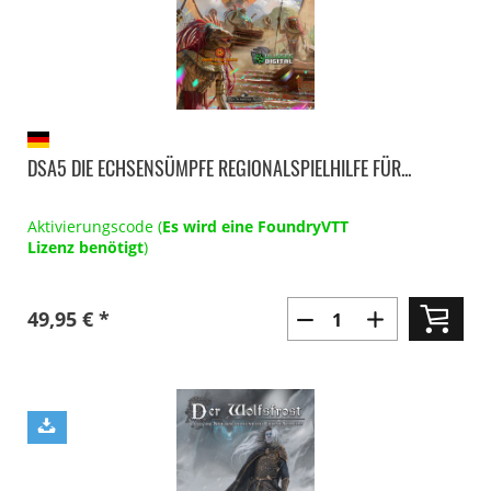
DSA5 DIE ECHSENSÜMPFE REGIONALSPIELHILFE FÜR...
Aktivierungscode (
Es wird eine FoundryVTT
Lizenz benötigt
)
49,95 € *