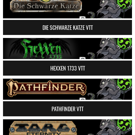
DIE SCHWARZE KATZE VTT
HEXXEN 1733 VTT
PATHFINDER VTT