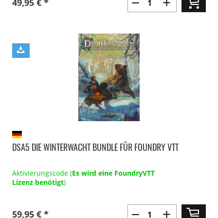
49,95 € *
DSA5 DIE WINTERWACHT BUNDLE FÜR FOUNDRY VTT
Aktivierungscode (
Es wird eine FoundryVTT
Lizenz benötigt
)
59,95 € *