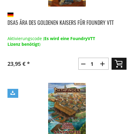
DSA5 ÄRA DES GOLDENEN KAISERS FÜR FOUNDRY VTT
Aktivierungscode (
Es wird eine FoundryVTT
Lizenz benötigt
)
23,95 € *