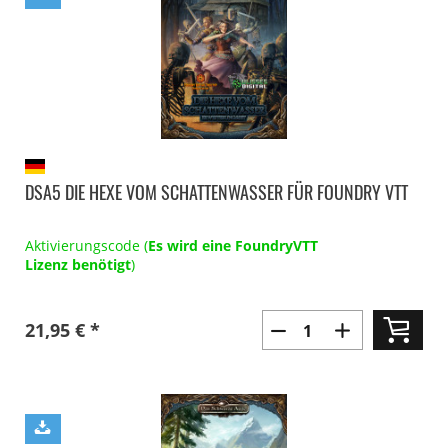
DSA5 DIE HEXE VOM SCHATTENWASSER FÜR FOUNDRY VTT
Aktivierungscode (
Es wird eine FoundryVTT
Lizenz benötigt
)
21,95 € *