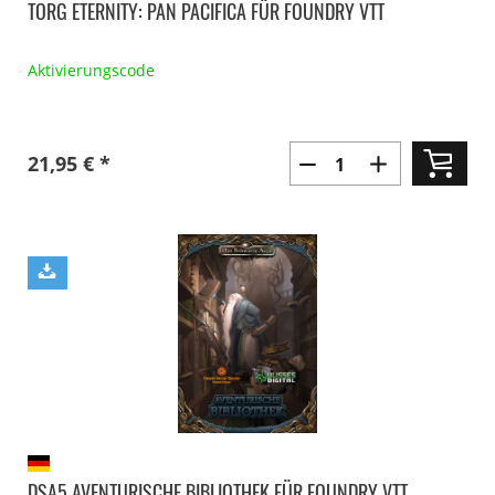
TORG ETERNITY: PAN PACIFICA FÜR FOUNDRY VTT
Aktivierungscode
21,95 € *
DSA5 AVENTURISCHE BIBLIOTHEK FÜR FOUNDRY VTT