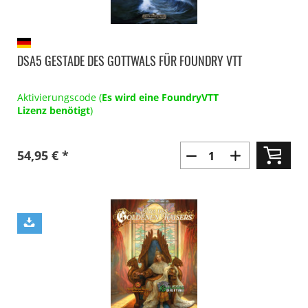
DSA5 GESTADE DES GOTTWALS FÜR FOUNDRY VTT
Aktivierungscode (
Es wird eine FoundryVTT
Lizenz benötigt
)
54,95 € *