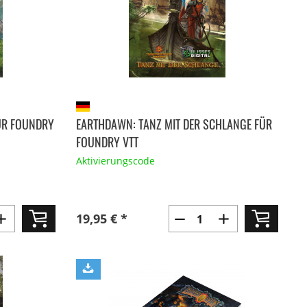
ÜR FOUNDRY
EARTHDAWN: TANZ MIT DER SCHLANGE FÜR
FOUNDRY VTT
Aktivierungscode
19,95 € *