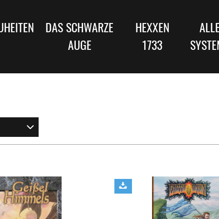
UHEITEN
DAS SCHWARZE
HEXXEN
ALL
AUGE
1733
SYSTE