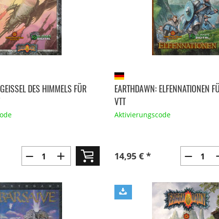
GEISSEL DES HIMMELS FÜR
EARTHDAWN: ELFENNATIONEN F
VTT
code
Aktivierungscode
14,95 € *