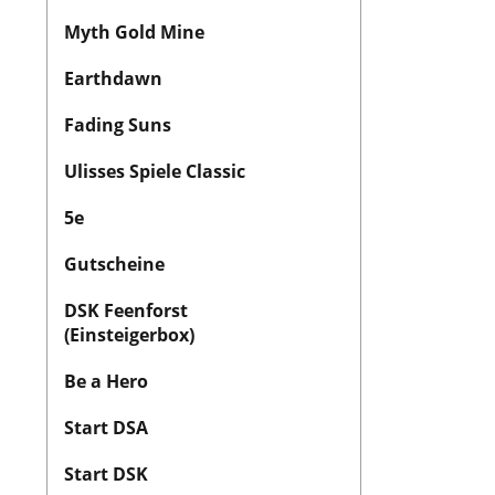
Myth Gold Mine
Earthdawn
Fading Suns
Ulisses Spiele Classic
5e
Gutscheine
DSK Feenforst
(Einsteigerbox)
Be a Hero
Start DSA
Start DSK