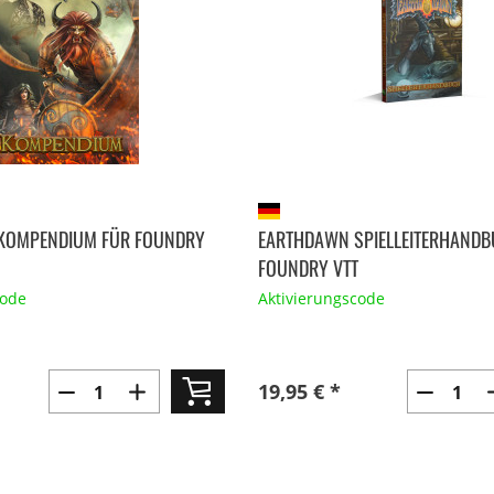
KOMPENDIUM FÜR FOUNDRY
EARTHDAWN SPIELLEITERHANDB
FOUNDRY VTT
code
Aktivierungscode
19,95 € *