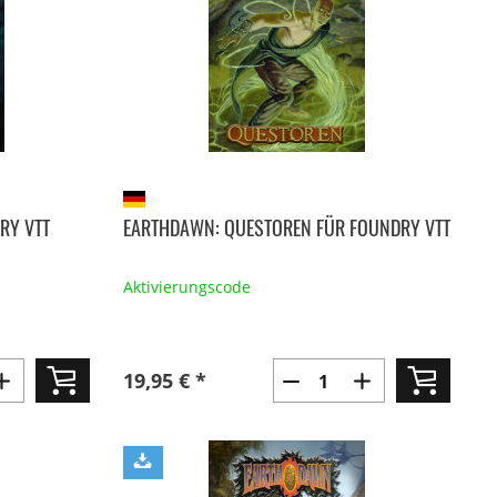
RY VTT
EARTHDAWN: QUESTOREN FÜR FOUNDRY VTT
Aktivierungscode
19,95 € *