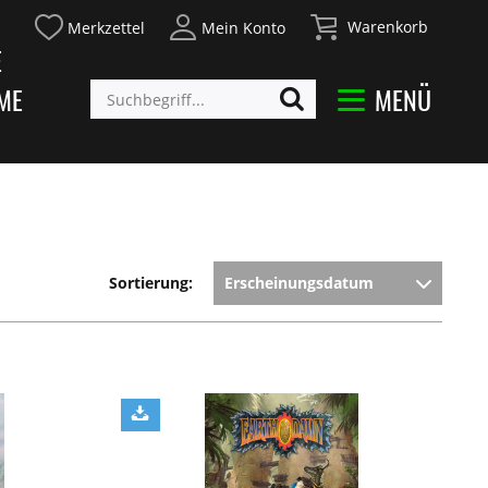
Warenkorb
Merkzettel
Mein Konto
E
ME
MENÜ
Sortierung: