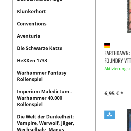
Klunkerhort
Conventions
Aventuria
Die Schwarze Katze
EARTHDAWN: 
FOUNDRY VTT
HeXXen 1733
Aktivierungs
Warhammer Fantasy
Rollenspiel
Imperium Maledictum -
6,95 € *
Warhammer 40.000
Rollenspiel
Die Welt der Dunkelheit:
Vampire, Werwolf, Jäger,
Wechselbalg, Magus