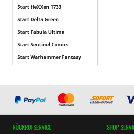
Start HeXXen 1733
Start Delta Green
Start Fabula Ultima
Start Sentinel Comics
Start Warhammer Fantasy
RÜCKRUFSERVICE
SHOP SERVI