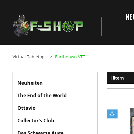
NE
Virtual Tabletops
Earthdawn VTT
Filtern
Neuheiten
The End of the World
Ottavio
Collector's Club
Das Schwarze Auge