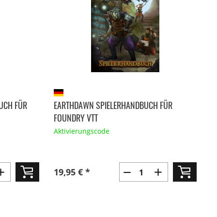
UCH FÜR
EARTHDAWN SPIELERHANDBUCH FÜR
FOUNDRY VTT
Aktivierungscode
19,95 € *