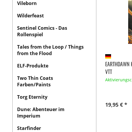
Vileborn
Wilderfeast
Sentinel Comics - Das
Rollenspiel
Tales from the Loop / Things
from the Flood
EARTHDAWN 
ELF-Produkte
VTT
Two Thin Coats
Aktivierungs
Farben/Paints
Torg Eternity
19,95 € *
Dune: Abenteuer im
Imperium
Starfinder