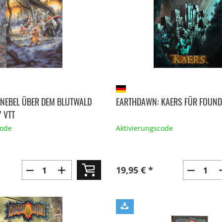
NEBEL ÜBER DEM BLUTWALD
EARTHDAWN: KAERS FÜR FOUND
 VTT
code
Aktivierungscode
19,95 € *