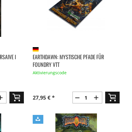
SAIVE I
EARTHDAWN: MYSTISCHE PFADE FÜR
FOUNDRY VTT
Aktivierungscode
27,95 € *