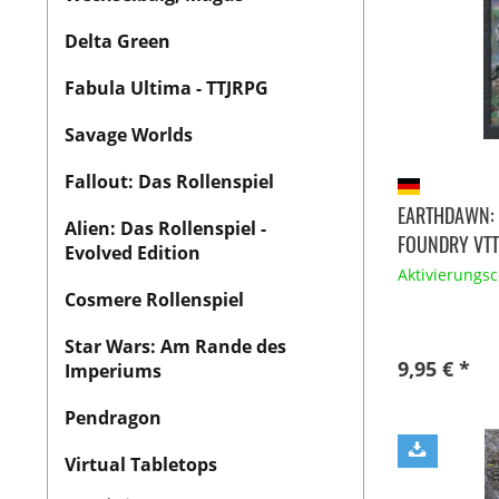
Delta Green
Fabula Ultima - TTJRPG
Savage Worlds
Fallout: Das Rollenspiel
EARTHDAWN: 
Alien: Das Rollenspiel -
FOUNDRY VTT
Evolved Edition
Aktivierungs
Cosmere Rollenspiel
Star Wars: Am Rande des
9,95 € *
Imperiums
Pendragon
Virtual Tabletops