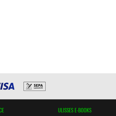
CE
ULISSES E-BOOKS