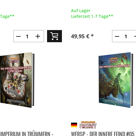
Auf Lager
7 Tage**
Lieferzeit 1-7 Tage**
49,95 € *
 IMPERIUM IN TRÜMMERN -
WFRSP - DER INNERE FEIND #05 