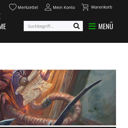
Warenkorb
Merkzettel
Mein Konto
E
ME
MENÜ