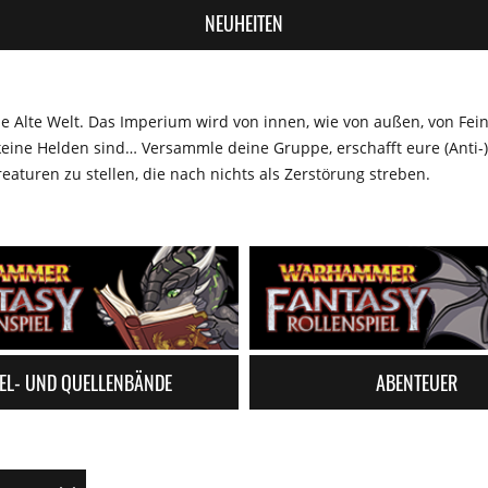
NEUHEITEN
die Alte Welt. Das Imperium wird von innen, wie von außen, von Fe
eine Helden sind… Versammle deine Gruppe, erschafft eure (Ant
aturen zu stellen, die nach nichts als Zerstörung streben.
EL- UND QUELLENBÄNDE
ABENTEUER