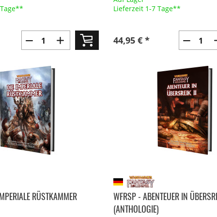
7 Tage**
Lieferzeit 1-7 Tage**
44,95 € *
 IMPERIALE RÜSTKAMMER
WFRSP - ABENTEUER IN ÜBERSRE
(ANTHOLOGIE)