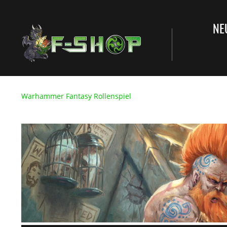
NE
Warhammer Fantasy Rollenspiel