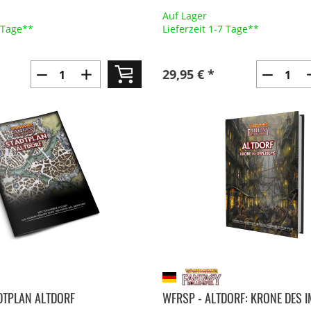
Auf Lager
7 Tage**
Lieferzeit 1-7 Tage**
29,95 € *
DTPLAN ALTDORF
WFRSP - ALTDORF: KRONE DES 