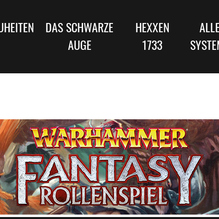
UHEITEN
DAS SCHWARZE
HEXXEN
ALL
AUGE
1733
SYSTE