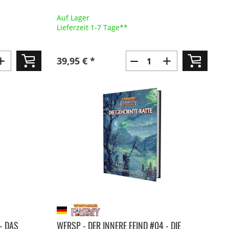
Auf Lager
Lieferzeit 1-7 Tage**
39,95 € *
- DAS
WFRSP - DER INNERE FEIND #04 - DIE