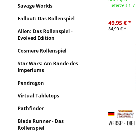
Savage Worlds
Lieferzeit 1-
Fallout: Das Rollenspiel
49,95 € *
84,90 € *
Alien: Das Rollenspiel -
Evolved Edition
Cosmere Rollenspiel
Star Wars: Am Rande des
Imperiums
Pendragon
Virtual Tabletops
Pathfinder
Blade Runner - Das
WFRSP - DIE
Rollenspiel