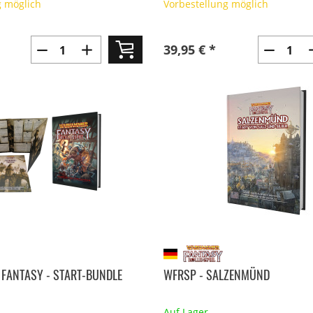
g möglich
Vorbestellung möglich
39,95 € *
FANTASY - START-BUNDLE
WFRSP - SALZENMÜND
Auf Lager