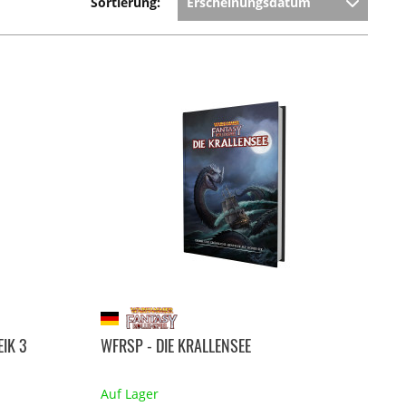
Sortierung:
IK 3
WFRSP - DIE KRALLENSEE
Auf Lager