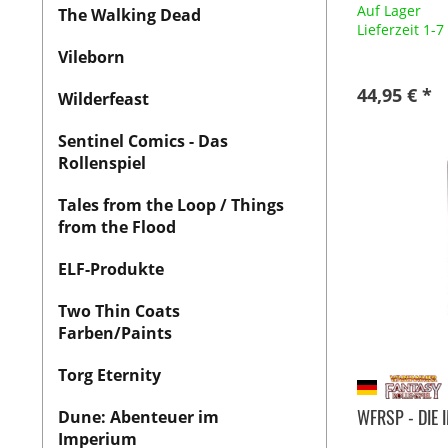
Auf Lager
The Walking Dead
Lieferzeit 1-
Vileborn
44,95 € *
Wilderfeast
Sentinel Comics - Das
Rollenspiel
Tales from the Loop / Things
from the Flood
ELF-Produkte
Two Thin Coats
Farben/Paints
Torg Eternity
WFRSP - DIE 
Dune: Abenteuer im
Imperium