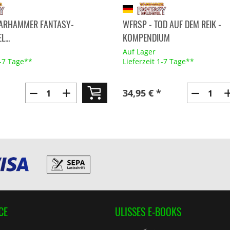
WARHAMMER FANTASY-
WFRSP - TOD AUF DEM REIK -
...
KOMPENDIUM
Auf Lager
1-7 Tage**
Lieferzeit 1-7 Tage**
34,95 € *
CE
ULISSES E-BOOKS