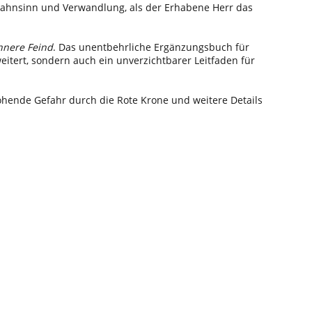
 Wahnsinn und Verwandlung, als der Erhabene Herr das
nnere Feind
. Das unentbehrliche Ergänzungsbuch für
eitert, sondern auch ein unverzichtbarer Leitfaden für
ohende Gefahr durch die Rote Krone und weitere Details