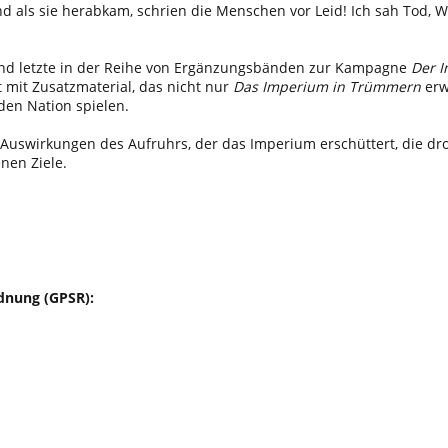
d als sie herabkam, schrien die Menschen vor Leid! Ich sah Tod,
 und letzte in der Reihe von Ergänzungsbänden zur Kampagne
Der I
 mit Zusatzmaterial, das nicht nur
Das Imperium in Trümmern
erw
den Nation spielen.
Auswirkungen des Aufruhrs, der das Imperium erschüttert, die dr
nen Ziele.
dnung (GPSR):