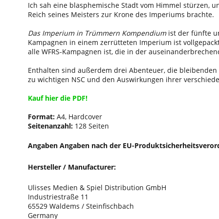
Ich sah eine blasphemische Stadt vom Himmel stürzen, un
Reich seines Meisters zur Krone des Imperiums brachte.
Das Imperium in Trümmern Kompendium
ist der fünfte
Kampagnen in einem zerrütteten Imperium ist vollgepackt
alle WFRS-Kampagnen ist, die in der auseinanderbrechen
Enthalten sind außerdem drei Abenteuer, die bleibenden 
zu wichtigen NSC und den Auswirkungen ihrer verschiede
Kauf hier die PDF!
Format:
A4, Hardcover
Seitenanzahl:
128 Seiten
Angaben Angaben nach der EU-Produktsicherheitsveror
Hersteller / Manufacturer:
Ulisses Medien & Spiel Distribution GmbH
Industriestraße 11
65529 Waldems / Steinfischbach
Germany