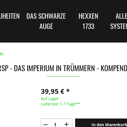
UHEITEN
DAS SCHWARZE
HEXXEN
ALL
AUGE
1733
SYSTE
de
SP - DAS IMPERIUM IN TRÜMMERN - KOMPEN
39,95 € *
Auf Lager
Lieferzeit 1-7 Tage**
In den Warenkor