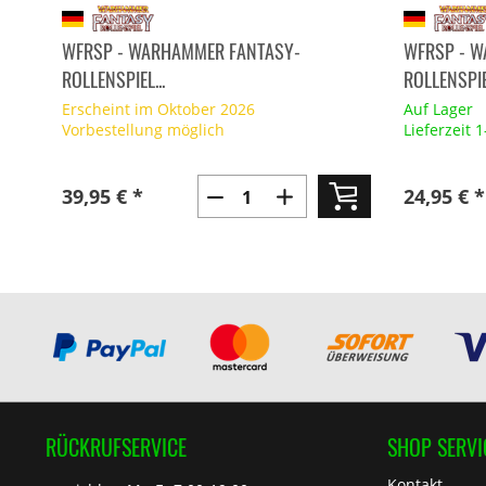
WFRSP - WARHAMMER FANTASY-
WFRSP - 
ROLLENSPIEL...
ROLLENSPIEL
Erscheint im Oktober 2026
Auf Lager
Vorbestellung möglich
Lieferzeit 
39,95 € *
24,95 € *
RÜCKRUFSERVICE
SHOP SERVI
Kontakt