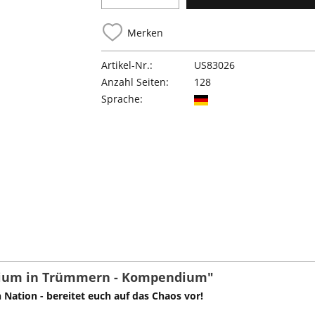
Merken
Artikel-Nr.:
US83026
Anzahl Seiten:
128
Sprache:
rium in Trümmern - Kompendium"
 Nation - bereitet euch auf das Chaos vor!