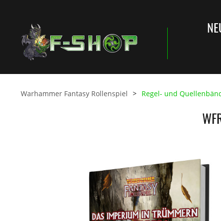
NE
Warhammer Fantasy Rollenspiel
Regel- und Quellenbän
WFR