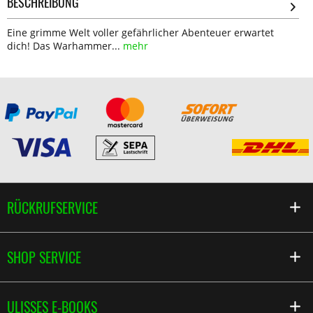
BESCHREIBUNG
Eine grimme Welt voller gefährlicher Abenteuer erwartet
dich! Das Warhammer...
mehr
RÜCKRUFSERVICE
SHOP SERVICE
ULISSES E-BOOKS