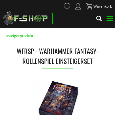
Warenkorb
Einsteigerprodukte
WFRSP - WARHAMMER FANTASY-
ROLLENSPIEL EINSTEIGERSET