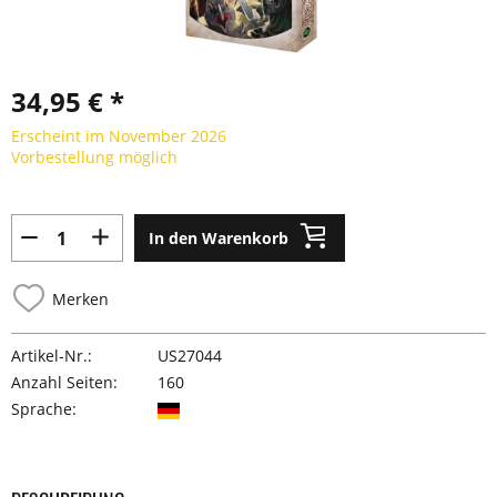
34,95 € *
Erscheint im November 2026
Vorbestellung möglich
In den Warenkorb
Merken
Artikel-Nr.:
US27044
Anzahl Seiten:
160
Sprache: