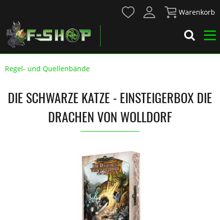
Warenkorb
Regel- und Quellenbände
DIE SCHWARZE KATZE - EINSTEIGERBOX DIE
DRACHEN VON WOLLDORF