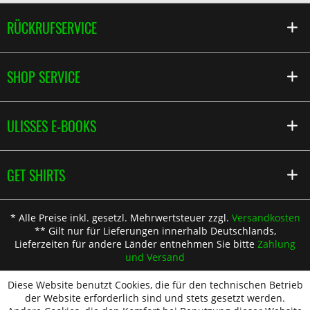
RÜCKRUFSERVICE
SHOP SERVICE
ULISSES E-BOOKS
GET SHIRTS
* Alle Preise inkl. gesetzl. Mehrwertsteuer zzgl.
Versandkosten
** Gilt nur für Lieferungen innerhalb Deutschlands,
Lieferzeiten für andere Länder entnehmen Sie bitte
Zahlung
und Versand
Diese Website benutzt Cookies, die für den technischen Betrieb
der Website erforderlich sind und stets gesetzt werden.