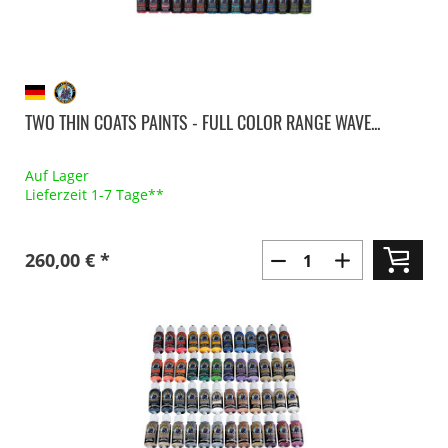
TWO THIN COATS PAINTS - FULL COLOR RANGE WAVE...
Auf Lager
Lieferzeit 1-7 Tage**
260,00 € *