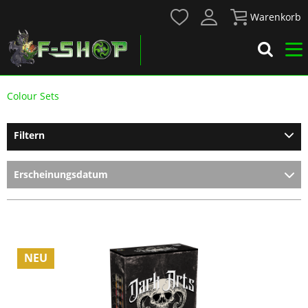
Warenkorb
Colour Sets
Filtern
NEU