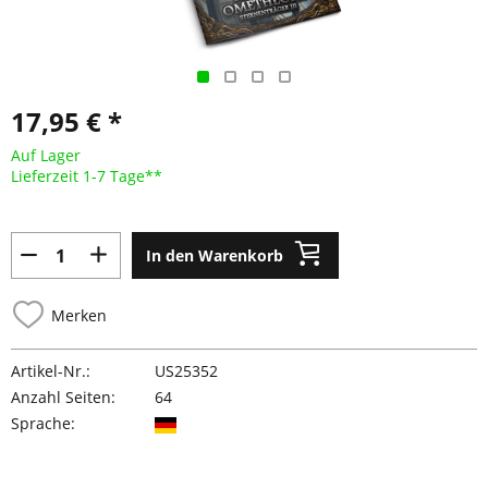
17,95 € *
Auf Lager
Lieferzeit 1-7 Tage**
In den Warenkorb
Merken
Artikel-Nr.:
US25352
Anzahl Seiten:
64
Sprache: