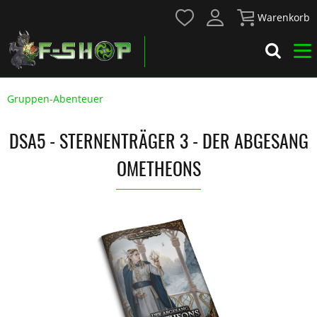
Warenkorb
Gruppen-Abenteuer
DSA5 - STERNENTRÄGER 3 - DER ABGESANG
OMETHEONS