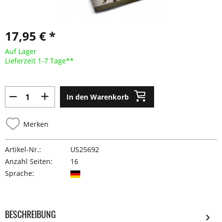
17,95 € *
Auf Lager
Lieferzeit 1-7 Tage**
In den Warenkorb
Merken
Artikel-Nr.:
US25692
Anzahl Seiten:
16
Sprache:
BESCHREIBUNG