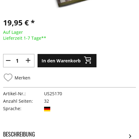
19,95 € *
Auf Lager
Lieferzeit 1-7 Tage**
In den Warenkorb
Merken
Artikel-Nr.:
US25170
Anzahl Seiten:
32
Sprache:
BESCHREIBUNG