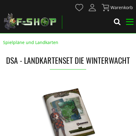
Warenkorb
Spielpläne und Landkarten
DSA - LANDKARTENSET DIE WINTERWACHT