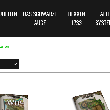
UHEITEN
DAS SCHWARZE
HEXXEN
ALL
AUGE
1733
SYSTE
karten