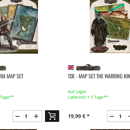
RIA MAP SET
TDE - MAP SET THE WARRING K
Auf Lager
7 Tage**
Lieferzeit 1-7 Tage**
19,99 € *