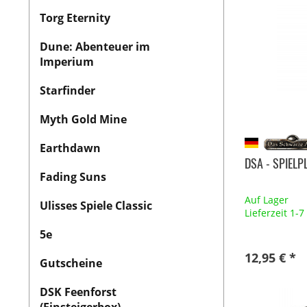
Torg Eternity
Dune: Abenteuer im
Imperium
Starfinder
Myth Gold Mine
Earthdawn
DSA - SPIEL
Fading Suns
Auf Lager
Ulisses Spiele Classic
Lieferzeit 1-
5e
12,95 € *
Gutscheine
DSK Feenforst