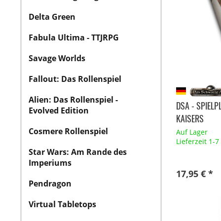
Delta Green
Fabula Ultima - TTJRPG
Savage Worlds
Fallout: Das Rollenspiel
Alien: Das Rollenspiel -
DSA - SPIEL
Evolved Edition
KAISERS
Cosmere Rollenspiel
Auf Lager
Lieferzeit 1-
Star Wars: Am Rande des
Imperiums
17,95 € *
Pendragon
Virtual Tabletops