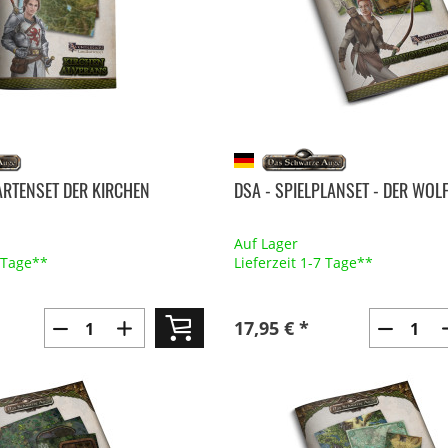
ARTENSET DER KIRCHEN
DSA - SPIELPLANSET - DER WOL
Auf Lager
7 Tage**
Lieferzeit 1-7 Tage**
17,95 € *