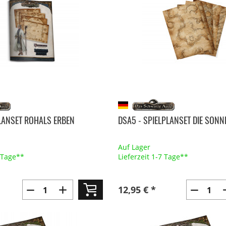
PLANSET ROHALS ERBEN
DSA5 - SPIELPLANSET DIE SON
Auf Lager
7 Tage**
Lieferzeit 1-7 Tage**
12,95 € *