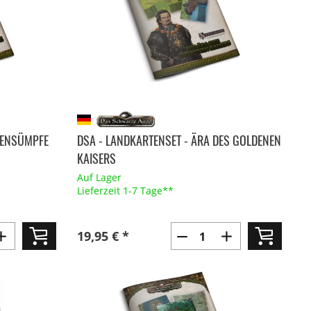
SENSÜMPFE
DSA - LANDKARTENSET - ÄRA DES GOLDENEN
KAISERS
Auf Lager
Lieferzeit 1-7 Tage**
19,95 € *