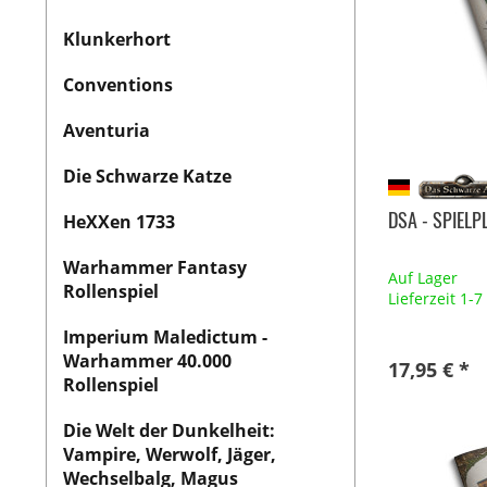
Klunkerhort
Conventions
Aventuria
Die Schwarze Katze
DSA - SPIEL
HeXXen 1733
Warhammer Fantasy
Auf Lager
Rollenspiel
Lieferzeit 1-
Imperium Maledictum -
Warhammer 40.000
17,95 € *
Rollenspiel
Die Welt der Dunkelheit:
Vampire, Werwolf, Jäger,
Wechselbalg, Magus