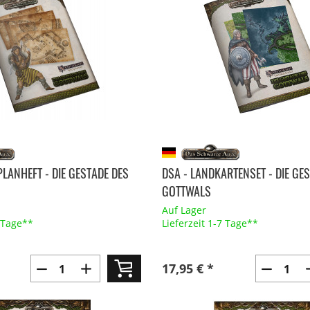
PLANHEFT - DIE GESTADE DES
DSA - LANDKARTENSET - DIE GE
GOTTWALS
Auf Lager
7 Tage**
Lieferzeit 1-7 Tage**
17,95 € *