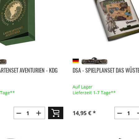
ARTENSET AVENTURIEN - KDG
DSA - SPIELPLANSET DAS WÜST
Auf Lager
7 Tage**
Lieferzeit 1-7 Tage**
14,95 € *