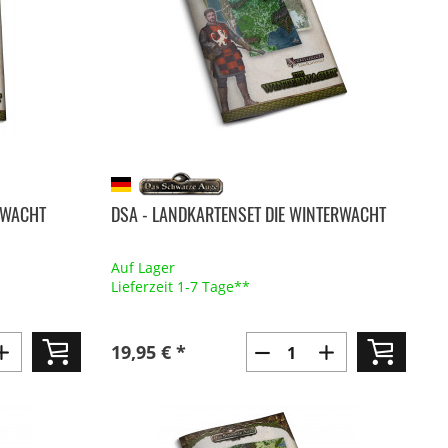
ERWACHT
DSA - LANDKARTENSET DIE WINTERWACHT
Auf Lager
Lieferzeit 1-7 Tage**
19,95 € *