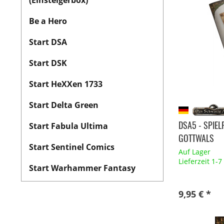
(Einsteigerbox)
Be a Hero
Start DSA
Start DSK
Start HeXXen 1733
Start Delta Green
DSA5 - SPIEL
Start Fabula Ultima
GOTTWALS
Start Sentinel Comics
Auf Lager
Lieferzeit 1-
Start Warhammer Fantasy
9,95 € *