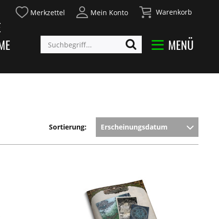
Warenkorb
Merkzettel
Mein Konto
E
ME
MENÜ
Sortierung: