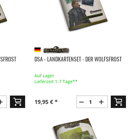
FSFROST
DSA - LANDKARTENSET - DER WOLFSFROST
Auf Lager
Lieferzeit 1-7 Tage**
19,95 € *