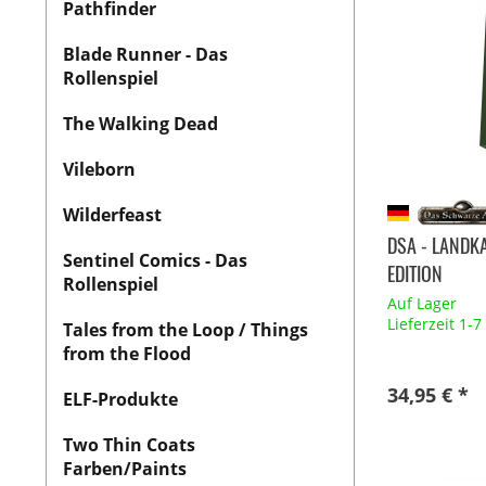
Pathfinder
Blade Runner - Das
Rollenspiel
The Walking Dead
Vileborn
Wilderfeast
DSA - LANDK
Sentinel Comics - Das
EDITION
Rollenspiel
Auf Lager
Lieferzeit 1-
Tales from the Loop / Things
from the Flood
34,95 € *
ELF-Produkte
Two Thin Coats
Farben/Paints