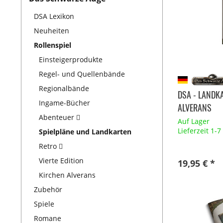
DSA Lexikon
Neuheiten
Rollenspiel
Einsteigerprodukte
Regel- und Quellenbände
Regionalbände
DSA - LANDK
Ingame-Bücher
ALVERANS
Abenteuer
Auf Lager
Lieferzeit 1-
Spielpläne und Landkarten
Retro
Vierte Edition
19,95 € *
Kirchen Alverans
Zubehör
Spiele
Romane