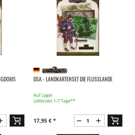
INGDOMS
DSA - LANDKARTENSET DIE FLUSSLANDE
Auf Lager
Lieferzeit 1-7 Tage**
17,95 € *