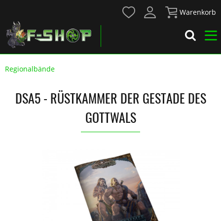
Warenkorb
Regionalbände
DSA5 - RÜSTKAMMER DER GESTADE DES
GOTTWALS