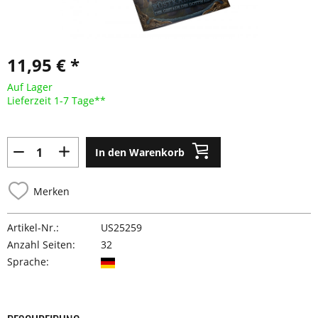
11,95 € *
Auf Lager
Lieferzeit 1-7 Tage**
In den Warenkorb
Merken
Artikel-Nr.:
US25259
Anzahl Seiten:
32
Sprache: