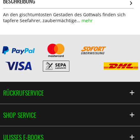
BESCHREIBUNG
An den gischtumtosten Gestaden des Gottwals finden sich
tapfere Seefahrer, zaubermächtige...
mehr
RÜCKRUFSERVICE
SHOP SERVICE
ULISSES E-BOOKS