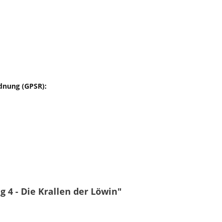
dnung (GPSR):
 4 - Die Krallen der Löwin"