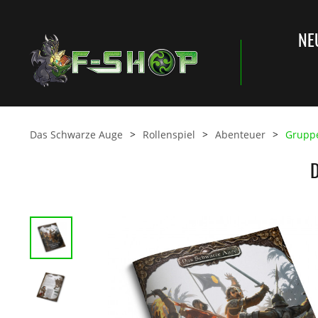
NE
Das Schwarze Auge
Rollenspiel
Abenteuer
Grupp
D