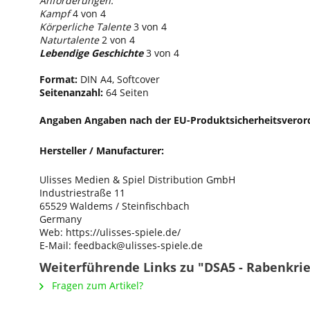
Anforderungen:
Kampf
4 von 4
Körperliche Talente
3 von 4
Naturtalente
2 von 4
Lebendige Geschichte
3 von 4
Format:
DIN A4, Softcover
Seitenanzahl:
64 Seiten
Angaben Angaben nach der EU-Produktsicherheitsveror
Hersteller / Manufacturer:
Ulisses Medien & Spiel Distribution GmbH
Industriestraße 11
65529 Waldems / Steinfischbach
Germany
Web: https://ulisses-spiele.de/
E-Mail: feedback@ulisses-spiele.de
Weiterführende Links zu "DSA5 - Rabenkrieg
Fragen zum Artikel?