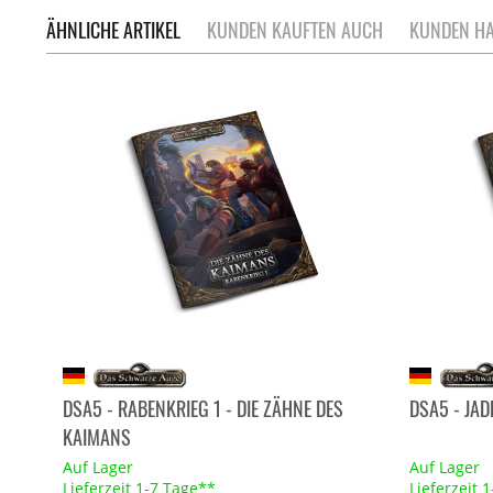
ÄHNLICHE ARTIKEL
KUNDEN KAUFTEN AUCH
KUNDEN HA
DSA5 - RABENKRIEG 1 - DIE ZÄHNE DES
DSA5 - JA
KAIMANS
Auf Lager
Auf Lager
Lieferzeit 1-7 Tage**
Lieferzeit 