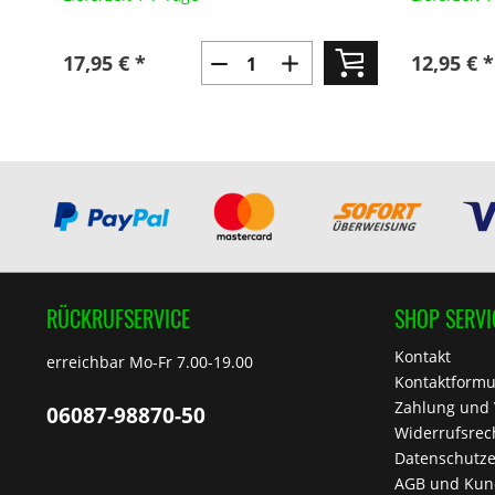
17,95 € *
12,95 € *
RÜCKRUFSERVICE
SHOP SERVI
Kontakt
erreichbar Mo-Fr 7.00-19.00
Kontaktformu
Zahlung und
06087-98870-50
Widerrufsrec
Datenschutze
AGB und Kun