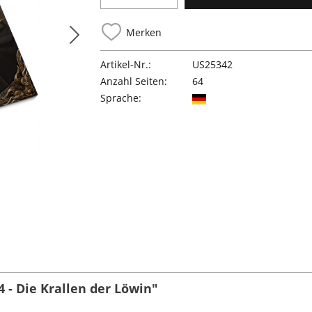
Merken
Artikel-Nr.:
US25342
Anzahl Seiten:
64
Sprache:
 - Die Krallen der Löwin"