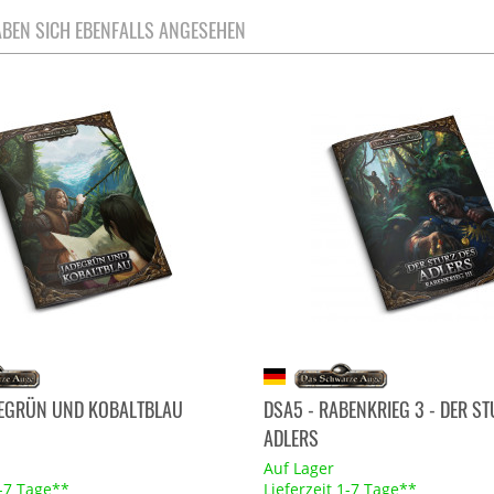
BEN SICH EBENFALLS ANGESEHEN
DEGRÜN UND KOBALTBLAU
DSA5 - RABENKRIEG 3 - DER ST
ADLERS
Auf Lager
1-7 Tage**
Lieferzeit 1-7 Tage**