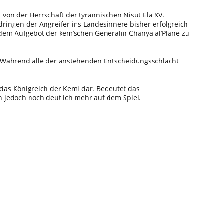
von der Herrschaft der tyrannischen Nisut Ela XV.
ringen der Angreifer ins Landesinnere bisher erfolgreich
dem Aufgebot der kem’schen Generalin Chanya al’Plâne zu
. Während alle der anstehenden Entscheidungsschlacht
das Königreich der Kemi dar. Bedeutet das
 jedoch noch deutlich mehr auf dem Spiel.