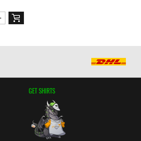
GET SHIRTS