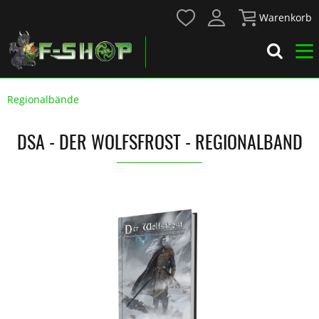
Warenkorb
Regionalbände
DSA - DER WOLFSFROST - REGIONALBAND