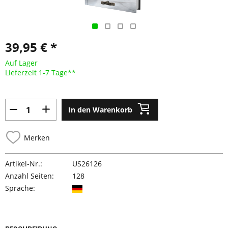
39,95 € *
Auf Lager
Lieferzeit 1-7 Tage**
In den Warenkorb
Merken
Artikel-Nr.:
US26126
Anzahl Seiten:
128
Sprache: