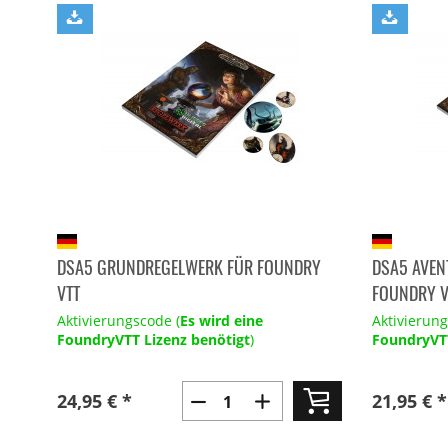
DSA5 GRUNDREGELWERK FÜR FOUNDRY
DSA5 AVEN
VTT
FOUNDRY V
Aktivierungscode (
Es wird eine
Aktivierung
FoundryVTT Lizenz benötigt
)
FoundryVTT
24,95 € *
21,95 € *