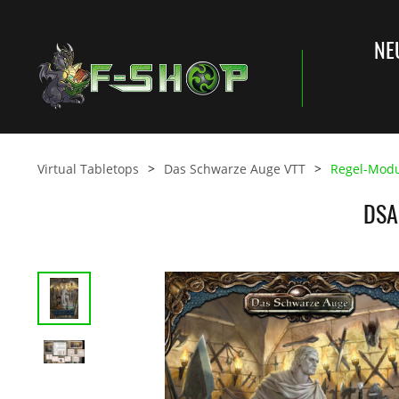
NE
Virtual Tabletops
Das Schwarze Auge VTT
Regel-Mod
DSA