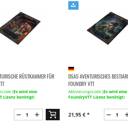
TURISCHE RÜSTKAMMER FÜR
DSA5 AVENTURISCHES BESTIAR
TT
FOUNDRY VTT
scode (
Es wird eine
Aktivierungscode (
Es wird eine
 Lizenz benötigt
)
FoundryVTT Lizenz benötigt
)
21,95 € *