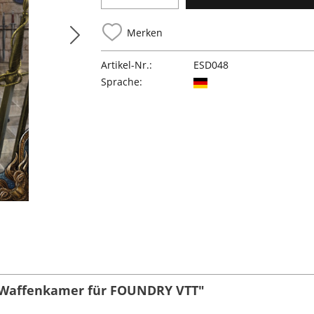
Merken
Artikel-Nr.:
ESD048
Sprache:
s Waffenkamer für FOUNDRY VTT"