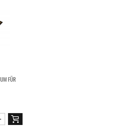
IUM FÜR