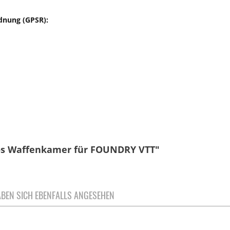
dnung (GPSR):
tos Waffenkamer für FOUNDRY VTT"
BEN SICH EBENFALLS ANGESEHEN