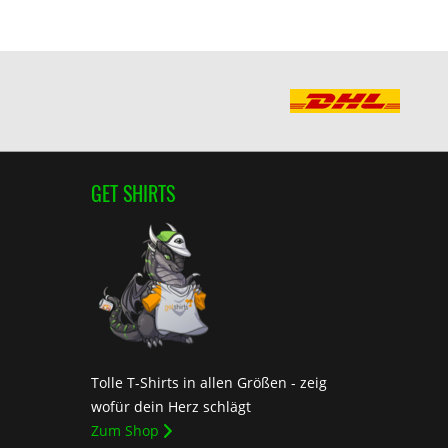
GET SHIRTS
Tolle T-Shirts in allen Größen - zeig
wofür dein Herz schlägt
Zum Shop