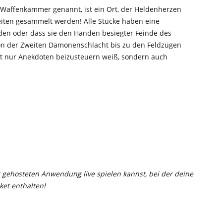
s Waffenkammer genannt, ist ein Ort, der Heldenherzen
Zeiten gesammelt werden! Alle Stücke haben eine
rden oder dass sie den Händen besiegter Feinde des
 von der Zweiten Dämonenschlacht bis zu den Feldzügen
icht nur Anekdoten beizusteuern weiß, sondern auch
t gehosteten Anwendung live spielen kannst, bei der deine
ket enthalten!