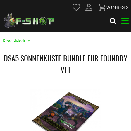
Warenkorb
Regel-Module
DSA5 SONNENKÜSTE BUNDLE FÜR FOUNDRY
VTT