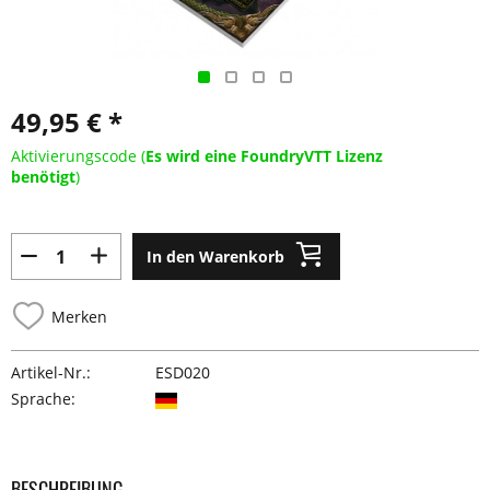
49,95 € *
Aktivierungscode (
Es wird eine FoundryVTT Lizenz
benötigt
)
In den Warenkorb
Merken
Artikel-Nr.:
ESD020
Sprache:
BESCHREIBUNG