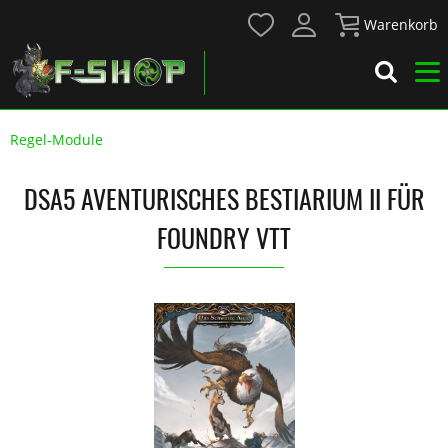
Warenkorb
Regel-Module
DSA5 AVENTURISCHES BESTIARIUM II FÜR
FOUNDRY VTT