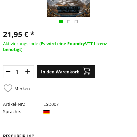
21,95 € *
Aktivierungscode (
Es wird eine FoundryVTT Lizenz
benötigt
)
In den Warenkorb
Merken
Artikel-Nr.:
ESD007
Sprache:
BESCHREIBUNG