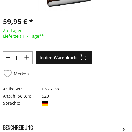
59,95 € *
Auf Lager
Lieferzeit 1-7 Tage**
In den Warenkorb
Merken
Artikel-Nr.:
US25138
Anzahl Seiten:
520
Sprache:
BESCHREIBUNG