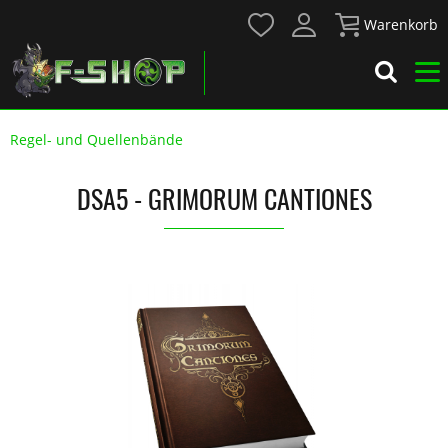
Warenkorb
Regel- und Quellenbände
DSA5 - GRIMORUM CANTIONES