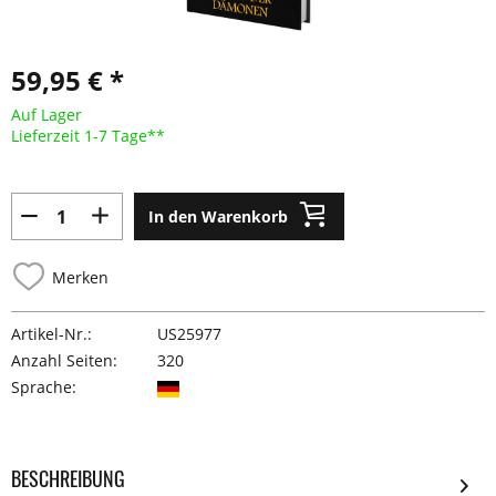
59,95 € *
Auf Lager
Lieferzeit 1-7 Tage**
In den Warenkorb
Merken
Artikel-Nr.:
US25977
Anzahl Seiten:
320
Sprache:
BESCHREIBUNG