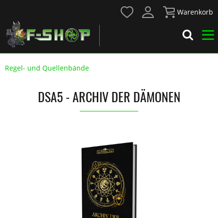
Warenkorb
Regel- und Quellenbände
DSA5 - ARCHIV DER DÄMONEN