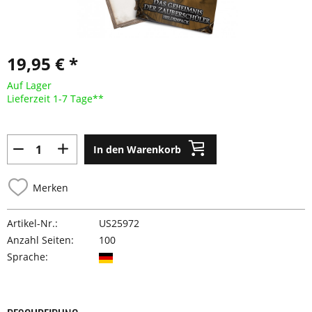
19,95 € *
Auf Lager
Lieferzeit 1-7 Tage**
In den Warenkorb
Merken
Artikel-Nr.:
US25972
Anzahl Seiten:
100
Sprache: