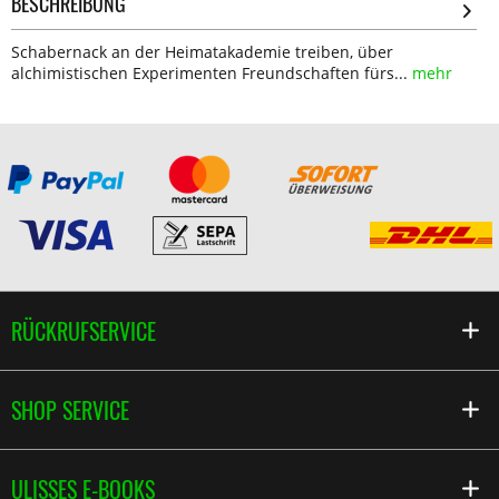
BESCHREIBUNG
Schabernack an der Heimatakademie treiben, über
alchimistischen Experimenten Freundschaften fürs...
mehr
RÜCKRUFSERVICE
SHOP SERVICE
ULISSES E-BOOKS