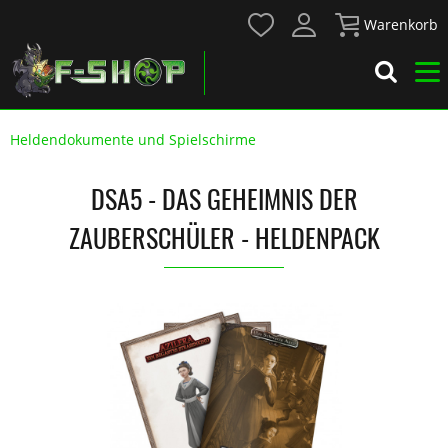
Warenkorb
Heldendokumente und Spielschirme
DSA5 - DAS GEHEIMNIS DER
ZAUBERSCHÜLER - HELDENPACK