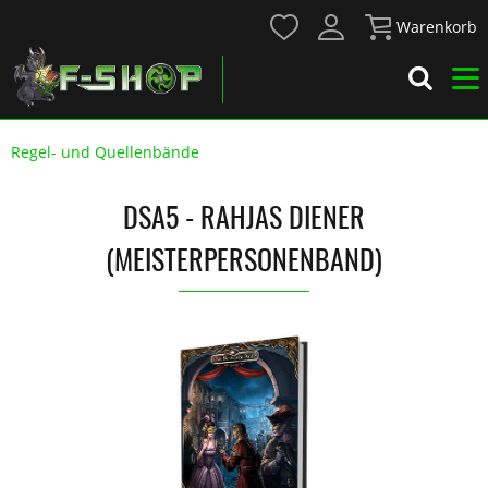
Warenkorb
Regel- und Quellenbände
DSA5 - RAHJAS DIENER
(MEISTERPERSONENBAND)