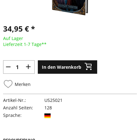
34,95 € *
Auf Lager
Lieferzeit 1-7 Tage**
In den Warenkorb
Merken
Artikel-Nr.:
US25021
Anzahl Seiten:
128
Sprache: