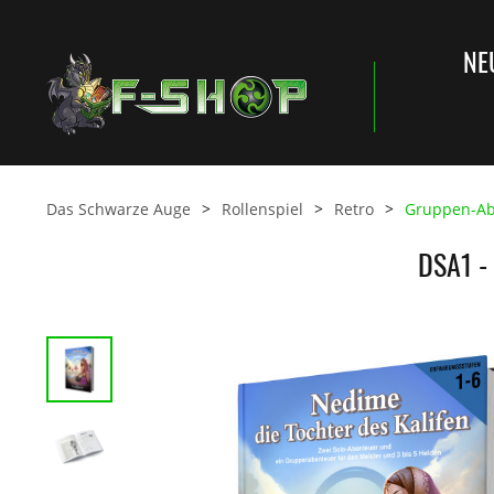
NE
Das Schwarze Auge
Rollenspiel
Retro
Gruppen-Ab
DSA1 -