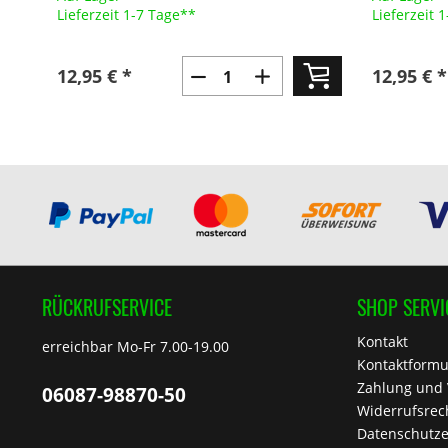
Lieferzeit 1-7 Tage**
Lieferzeit 
12,95 € *
12,95 € *
RÜCKRUFSERVICE
SHOP SERVI
Kontakt
erreichbar Mo-Fr 7.00-19.00
Kontaktformu
Zahlung und
06087-98870-50
Widerrufsrec
Datenschutze