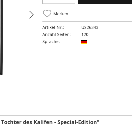
Merken
Artikel-Nr.:
US26343
Anzahl Seiten:
120
Sprache:
ochter des Kalifen - Special-Edition"