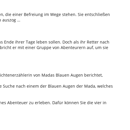
en, die einer Befreiung im Wege stehen. Sie entschließen
en auszog …
s Ende ihrer Tage leben sollen. Doch als ihr Retter nach
bricht er mit einer Gruppe von Abenteurern auf, um sie
hichtenerzählerin von Madas Blauen Augen berichtet,
die Suche nach einem der Blauen Augen der Mada, welches
hes Abenteuer zu erleben. Dafür können Sie die vier in