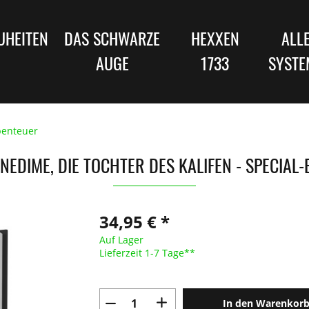
UHEITEN
DAS SCHWARZE
HEXXEN
ALL
AUGE
1733
SYSTE
enteuer
 NEDIME, DIE TOCHTER DES KALIFEN - SPECIAL-
34,95 € *
Auf Lager
Lieferzeit 1-7 Tage**
In den Warenkor