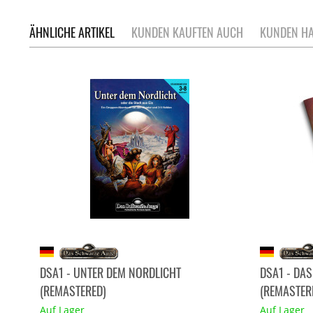
ÄHNLICHE ARTIKEL
KUNDEN KAUFTEN AUCH
KUNDEN HA
DSA1 - UNTER DEM NORDLICHT
DSA1 - DA
(REMASTERED)
(REMASTER
Auf Lager
Auf Lager