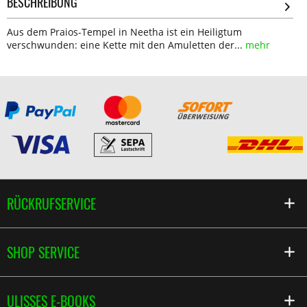
BESCHREIBUNG
Aus dem Praios-Tempel in Neetha ist ein Heiligtum
verschwunden: eine Kette mit den Amuletten der...
mehr
RÜCKRUFSERVICE
SHOP SERVICE
ULISSES E-BOOKS