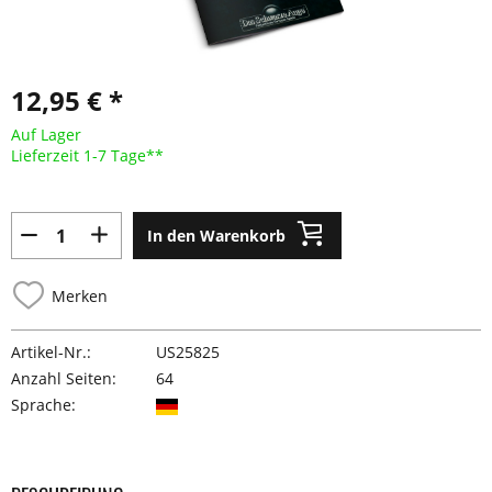
12,95 € *
Auf Lager
Lieferzeit 1-7 Tage**
In den Warenkorb
Merken
Artikel-Nr.:
US25825
Anzahl Seiten:
64
Sprache: