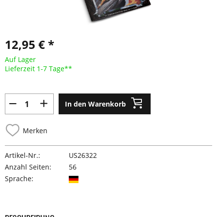
12,95 € *
Auf Lager
Lieferzeit 1-7 Tage**
In den Warenkorb
Merken
Artikel-Nr.:
US26322
Anzahl Seiten:
56
Sprache: