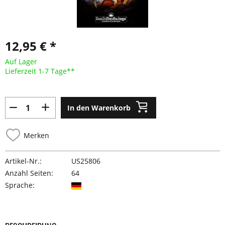
12,95 € *
Auf Lager
Lieferzeit 1-7 Tage**
In den Warenkorb
Merken
Artikel-Nr.:
US25806
Anzahl Seiten:
64
Sprache: