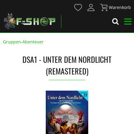
Warenkorb
Gruppen-Abenteuer
DSA1 - UNTER DEM NORDLICHT
(REMASTERED)