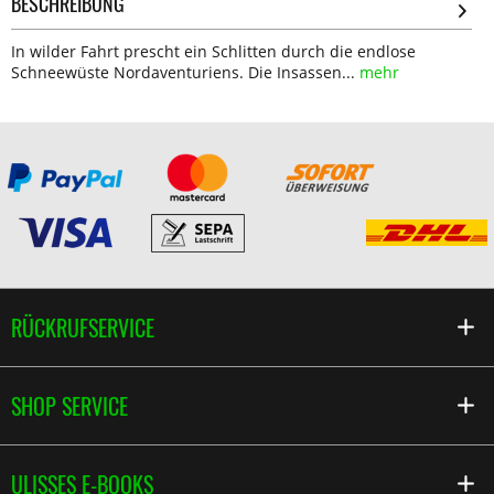
BESCHREIBUNG
In wilder Fahrt prescht ein Schlitten durch die endlose
Schneewüste Nordaventuriens. Die Insassen...
mehr
RÜCKRUFSERVICE
SHOP SERVICE
ULISSES E-BOOKS