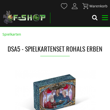
Warenkorb
Spielkarten
DSA5 - SPIELKARTENSET ROHALS ERBEN