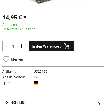
14,95 € *
Auf Lager
Lieferzeit 1-7 Tage**
In den Warenkorb
Merken
Artikel-Nr.:
US25136
Anzahl Seiten:
129
Sprache:
BESCHREIBUNG