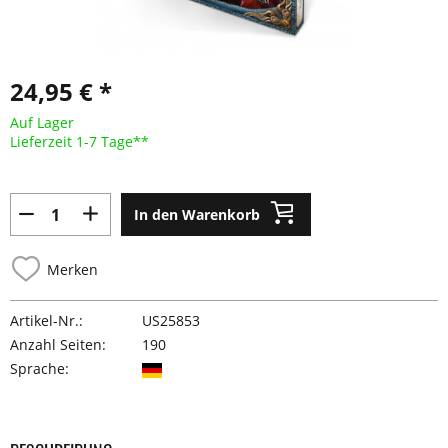
24,95 € *
Auf Lager
Lieferzeit 1-7 Tage**
In den Warenkorb
Merken
Artikel-Nr.:
US25853
Anzahl Seiten:
190
Sprache: