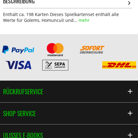
BESCHREIBUNG
Enthält ca. 198 Karten Dieses Spielkartenset enthält alle
Werte für Golems, Homunculi und...
mehr
RÜCKRUFSERVICE
SHOP SERVICE
ULISSES E-BOOKS