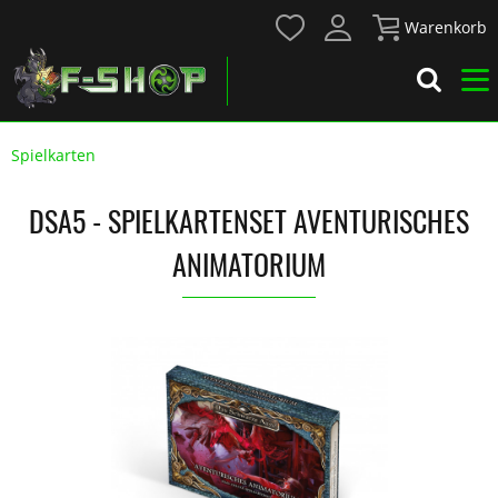
Warenkorb
Spielkarten
DSA5 - SPIELKARTENSET AVENTURISCHES
ANIMATORIUM