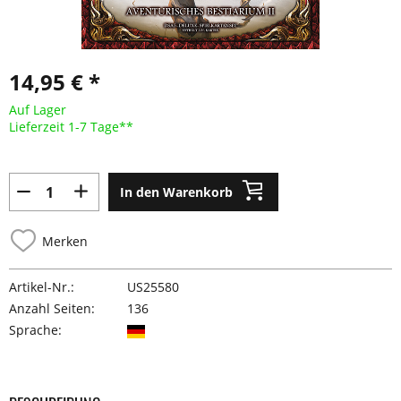
14,95 € *
Auf Lager
Lieferzeit 1-7 Tage**
In den Warenkorb
Merken
Artikel-Nr.:
US25580
Anzahl Seiten:
136
Sprache: