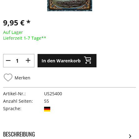
9,95 € *
Auf Lager
Lieferzeit 1-7 Tage**
In den Warenkorb
Merken
Artikel-Nr.:
US25400
Anzahl Seiten:
55
Sprache:
BESCHREIBUNG