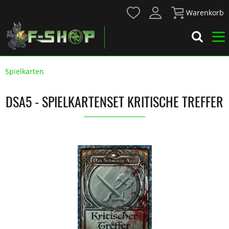
Warenkorb
Spielkarten
DSA5 - SPIELKARTENSET KRITISCHE TREFFER