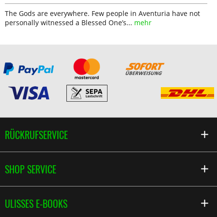
The Gods are everywhere. Few people in Aventuria have not
personally witnessed a Blessed One’s...
mehr
RÜCKRUFSERVICE
SHOP SERVICE
ULISSES E-BOOKS