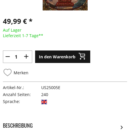
49,99 € *
Auf Lager
Lieferzeit 1-7 Tage**
In den Warenkorb
Merken
Artikel-Nr.:
US25005E
Anzahl Seiten:
240
Sprache:
BESCHREIBUNG