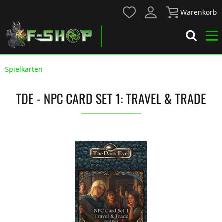
Warenkorb
Spielkarten
TDE - NPC CARD SET 1: TRAVEL & TRADE