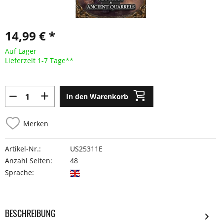
14,99 € *
Auf Lager
Lieferzeit 1-7 Tage**
In den Warenkorb
Merken
Artikel-Nr.:
US25311E
Anzahl Seiten:
48
Sprache:
BESCHREIBUNG