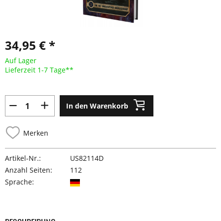
34,95 € *
Auf Lager
Lieferzeit 1-7 Tage**
In den Warenkorb
Merken
Artikel-Nr.:
US82114D
Anzahl Seiten:
112
Sprache: