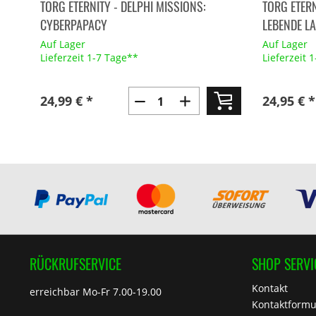
TORG ETERNITY - DELPHI MISSIONS:
TORG ETERN
CYBERPAPACY
LEBENDE L
Auf Lager
Auf Lager
Lieferzeit 1-7 Tage**
Lieferzeit 
24,99 € *
24,95 € *
RÜCKRUFSERVICE
SHOP SERVI
Kontakt
erreichbar Mo-Fr 7.00-19.00
Kontaktformu