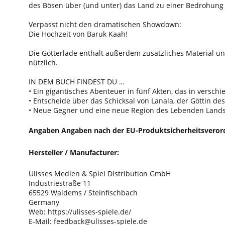
des Bösen über (und unter) das Land zu einer Bedrohung f
Verpasst nicht den dramatischen Showdown:
Die Hochzeit von Baruk Kaah!
Die Götterlade enthält außerdem zusätzliches Material un
nützlich.
IN DEM BUCH FINDEST DU …
• Ein gigantisches Abenteuer in fünf Akten, das in versc
• Entscheide über das Schicksal von Lanala, der Göttin d
• Neue Gegner und eine neue Region des Lebenden Lands 
Angaben Angaben nach der EU-Produktsicherheitsveror
Hersteller / Manufacturer:
Ulisses Medien & Spiel Distribution GmbH
Industriestraße 11
65529 Waldems / Steinfischbach
Germany
Web: https://ulisses-spiele.de/
E-Mail: feedback@ulisses-spiele.de