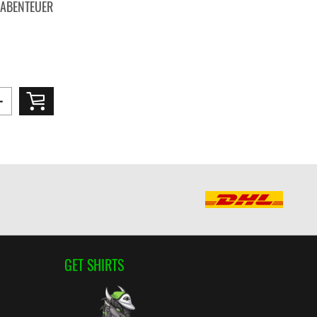
A ABENTEUER
GET SHIRTS