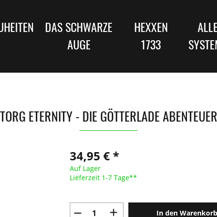
UHEITEN
DAS SCHWARZE
HEXXEN
ALL
AUGE
1733
SYSTE
TORG ETERNITY - DIE GÖTTERLADE ABENTEUE
34,95 € *
Auf Lager
Lieferzeit 1-7 Tage**
In den Warenkor