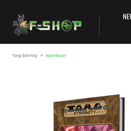
NE
Torg Eternity
Abenteuer