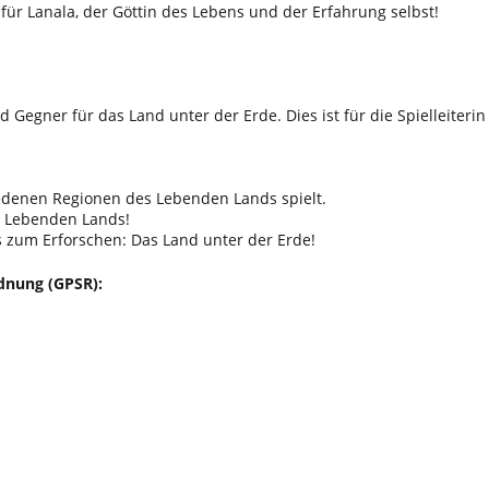
ür Lanala, der Göttin des Lebens und der Erfahrung selbst!
d Gegner für das Land unter der Erde. Dies ist für die Spielleite
hiedenen Regionen des Lebenden Lands spielt.
es Lebenden Lands!
zum Erforschen: Das Land unter der Erde!
dnung (GPSR):