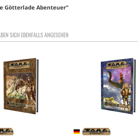
ie Götterlade Abenteuer"
BEN SICH EBENFALLS ANGESEHEN