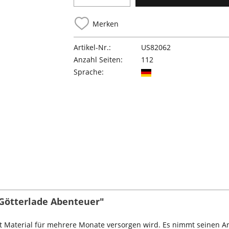
Merken
Artikel-Nr.:
US82062
Anzahl Seiten:
112
Sprache:
 Götterlade Abenteuer"
mit Material für mehrere Monate versorgen wird. Es nimmt seinen A