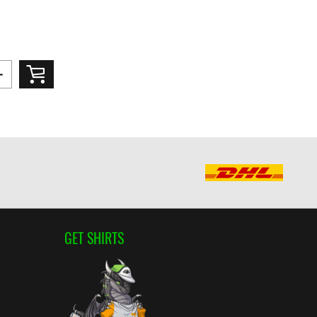
GET SHIRTS