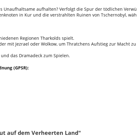
s Unaufhaltsame aufhalten? Verfolgt die Spur der tödlichen Verwü
enknoten in Kur und die verstrahlten Ruinen von Tschernobyl, wä
chiedenen Regionen Tharkolds spielt.
er mit Jezrael oder Wolkow, um Thratchens Aufstieg zur Macht zu 
ln und das Dramadeck zum Spielen.
dnung (GPSR):
Blut auf dem Verheerten Land"