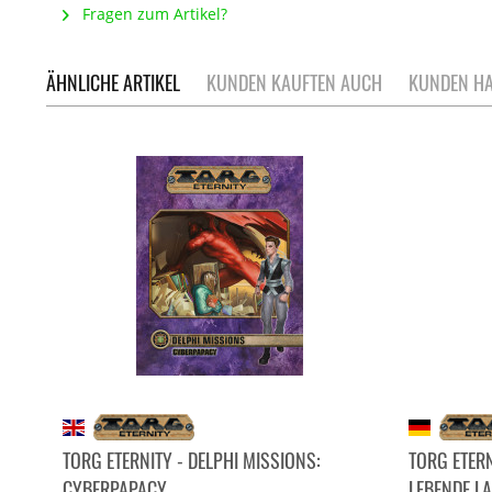
Fragen zum Artikel?
ÄHNLICHE ARTIKEL
KUNDEN KAUFTEN AUCH
KUNDEN HA
TORG ETERNITY - DELPHI MISSIONS:
TORG ETERN
CYBERPAPACY
LEBENDE L