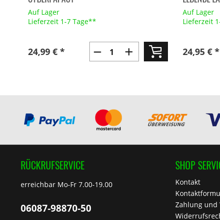
Auf Lager
Auf Lager
Lieferzeit 1-7 Tage**
Lieferzeit 
24,99 € *
24,95 € *
RÜCKRUFSERVICE
SHOP SERVI
Kontakt
erreichbar Mo-Fr 7.00-19.00
Kontaktformu
Zahlung und
06087-98870-50
Widerrufsrec