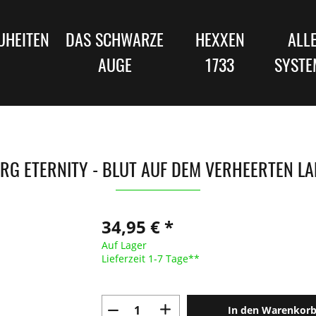
UHEITEN
DAS SCHWARZE
HEXXEN
ALL
AUGE
1733
SYSTE
RG ETERNITY - BLUT AUF DEM VERHEERTEN L
34,95 € *
Auf Lager
Lieferzeit 1-7 Tage**
In den Warenkor