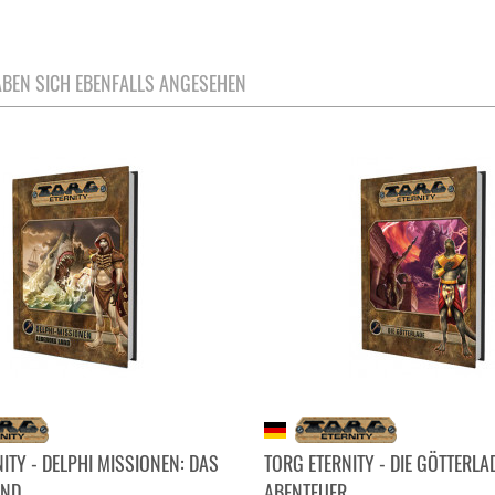
BEN SICH EBENFALLS ANGESEHEN
ITY - DELPHI MISSIONEN: DAS
TORG ETERNITY - DIE GÖTTERLA
AND
ABENTEUER