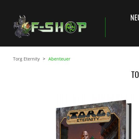
NE
Torg Eternity
Abenteuer
TO