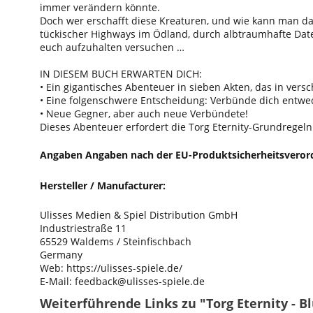
immer verändern könnte.
Doch wer erschafft diese Kreaturen, und wie kann man da
tückischer Highways im Ödland, durch albtraumhafte Dat
euch aufzuhalten versuchen …
IN DIESEM BUCH ERWARTEN DICH:
• Ein gigantisches Abenteuer in sieben Akten, das in vers
• Eine folgenschwere Entscheidung: Verbünde dich entwed
• Neue Gegner, aber auch neue Verbündete!
Dieses Abenteuer erfordert die Torg Eternity-Grundrege
Angaben Angaben nach der EU-Produktsicherheitsveror
Hersteller / Manufacturer:
Ulisses Medien & Spiel Distribution GmbH
Industriestraße 11
65529 Waldems / Steinfischbach
Germany
Web: https://ulisses-spiele.de/
E-Mail: feedback@ulisses-spiele.de
Weiterführende Links zu "Torg Eternity - 