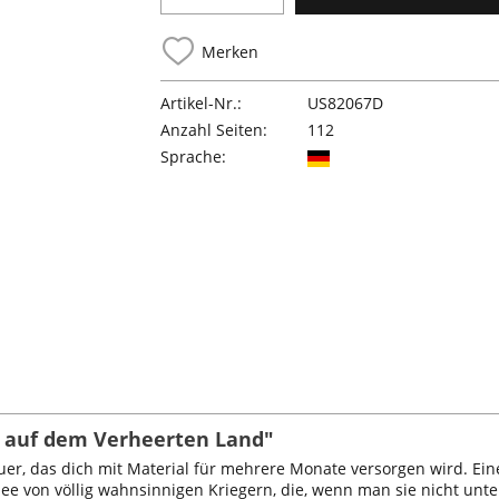
Merken
Artikel-Nr.:
US82067D
Anzahl Seiten:
112
Sprache:
t auf dem Verheerten Land"
uer, das dich mit Material für mehrere Monate versorgen wird. Ei
e von völlig wahnsinnigen Kriegern, die, wenn man sie nicht unter