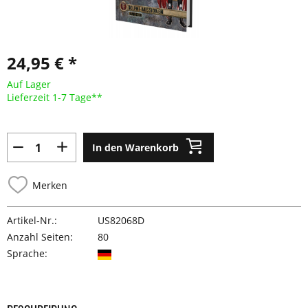
24,95 € *
Auf Lager
Lieferzeit 1-7 Tage**
In den Warenkorb
Merken
Artikel-Nr.:
US82068D
Anzahl Seiten:
80
Sprache: