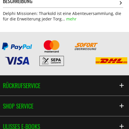
BESCHREIBUNG
Delphi Missionen: Tharkold ist eine Abenteuersammlung, die
für die Erweiterung jeder Torg...
mehr
RÜCKRUFSERVICE
SHOP SERVICE
ULISSES E-BOOKS