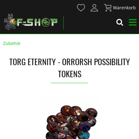
Warenkorb
Zubehör
TORG ETERNITY - ORRORSH POSSIBILITY
TOKENS