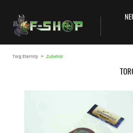
NE
Torg Eternity
Zubehör
TOR