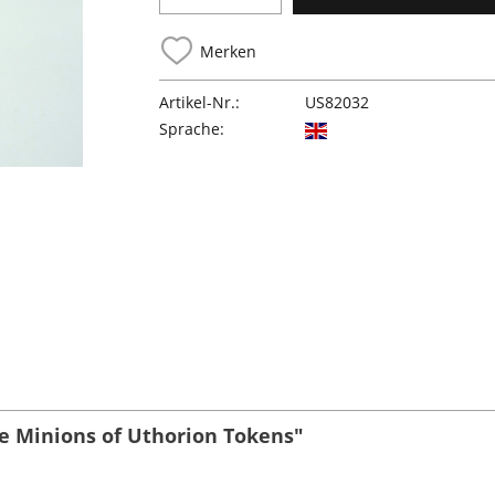
Merken
Artikel-Nr.:
US82032
Sprache:
le Minions of Uthorion Tokens"