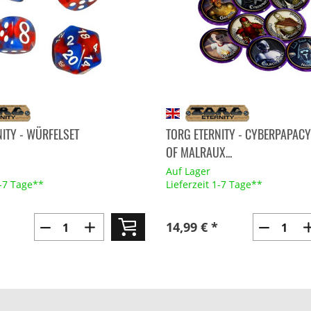
ITY - WÜRFELSET
TORG ETERNITY - CYBERPAPAC
OF MALRAUX...
Auf Lager
1-7 Tage**
Lieferzeit 1-7 Tage**
14,99 € *