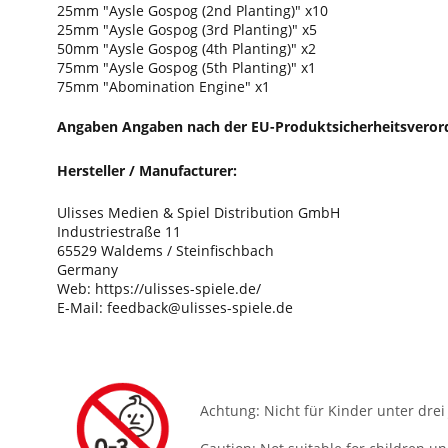
25mm "Aysle Gospog (2nd Planting)" x10
25mm "Aysle Gospog (3rd Planting)" x5
50mm "Aysle Gospog (4th Planting)" x2
75mm "Aysle Gospog (5th Planting)" x1
75mm "Abomination Engine" x1
Angaben Angaben nach der EU-Produktsicherheitsveror
Hersteller / Manufacturer:
Ulisses Medien & Spiel Distribution GmbH
Industriestraße 11
65529 Waldems / Steinfischbach
Germany
Web: https://ulisses-spiele.de/
E-Mail: feedback@ulisses-spiele.de
Achtung: Nicht für Kinder unter drei