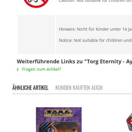
Caution: Not suitable for children u
Hinweis: Nicht für Kinder unter 14 J
Notice: Not suitable for children und
Weiterführende Links zu "Torg Eternity - A
Fragen zum Artikel?
ÄHNLICHE ARTIKEL
KUNDEN KAUFTEN AUCH