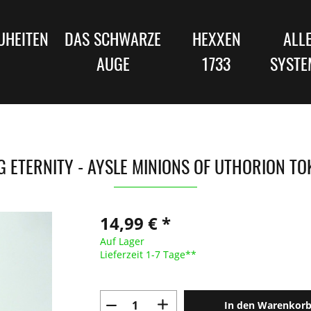
UHEITEN
DAS SCHWARZE
HEXXEN
ALL
AUGE
1733
SYSTE
G ETERNITY - AYSLE MINIONS OF UTHORION TO
14,99 € *
Auf Lager
Lieferzeit 1-7 Tage**
In den Warenkor