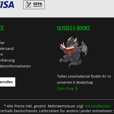
CE
ULISSES E-BOOKS
lar
 Versand
ht
rklärung
deninformationen
Tolles Lesematerial findet ihr in
errufen
unserem E-Bookshop
Zum Shop
* Alle Preise inkl. gesetzl. Mehrwertsteuer zzgl.
Versandkosten
nnerhalb Deutschlands, Lieferzeiten für andere Länder entnehmen 